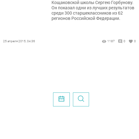
Кощаковской школы Сергею Горбунову.
Он показал одни из лучших результатов
среди 300 старшеклассников из 62
регионов Российской Федерации.
25 апреля 2015, 04:36
1187
0
0