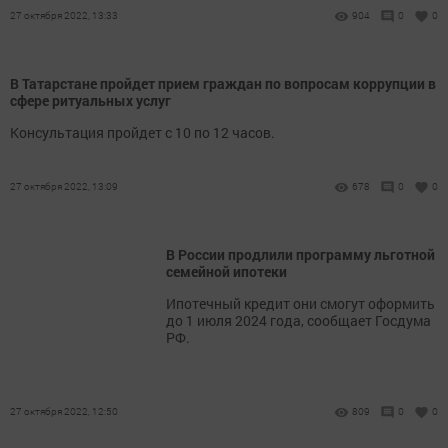
27 октября 2022, 13:33
904
0
0
В Татарстане пройдет прием граждан по вопросам коррупции в
сфере ритуальных услуг
Консультация пройдет с 10 по 12 часов.
27 октября 2022, 13:09
678
0
0
В России продлили программу льготной
семейной ипотеки
Ипотечный кредит они смогут оформить
до 1 июля 2024 года, сообщает Госдума
РФ.
27 октября 2022, 12:50
809
0
0