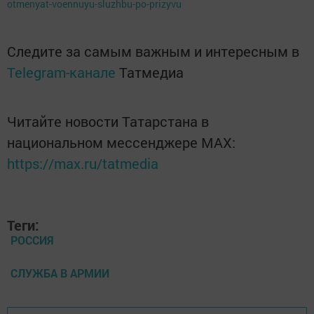
otmenyat-voennuyu-sluzhbu-po-prizyvu
Следите за самым важным и интересным в
Telegram-канале
Татмедиа
Читайте новости Татарстана в
национальном мессенджере MАХ:
https://max.ru/tatmedia
Теги:
РОССИЯ
СЛУЖБА В АРМИИ