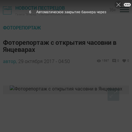
НОВОСТИ ПЕСТРЕЦОВ
16+
5
Автоматическое закрытие баннера через
Газета "Вперед" - Пестречинский район
ФОТОРЕПОРТАЖ
Фоторепортаж с открытия часовни в
Янцеварах
автор,
29 октября 2017 - 04:50
1567
0
0