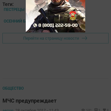
Теги:
ПЕСТРЕЦЫ
ОСЕННИЙ БАЛ
Перейти на страницу новости
ОБЩЕСТВО
МЧС предупреждает
автор,
28 октября 2017 - 11:43
1231
0
0