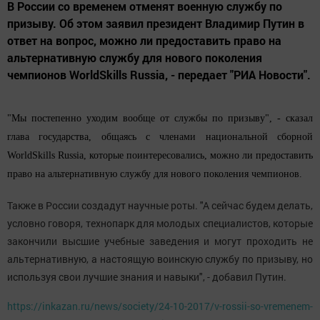
В России со временем отменят военную службу по
призыву. Об этом заявил президент Владимир Путин в
ответ на вопрос, можно ли предоставить право на
альтернативную службу для нового поколения
чемпионов WorldSkills Russia, - передает "РИА Новости".
"Мы постепенно уходим вообще от службы по призыву", - сказал
глава государства, общаясь с членами национальной сборной
WorldSkills Russia, которые поинтересовались, можно ли предоставить
право на альтернативную службу для нового поколения чемпионов.
Также в России создадут научные роты. "А сейчас будем делать,
условно говоря, технопарк для молодых специалистов, которые
закончили высшие учебные заведения и могут проходить не
альтернативную, а настоящую воинскую службу по призыву, но
используя свои лучшие знания и навыки", - добавил Путин.
https://inkazan.ru/news/society/24-10-2017/v-rossii-so-vremenem-