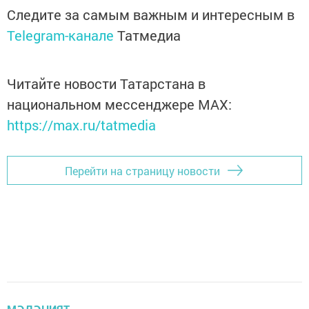
Следите за самым важным и интересным в
Telegram-канале
Татмедиа
Читайте новости Татарстана в
национальном мессенджере MАХ:
https://max.ru/tatmedia
Перейти на страницу новости