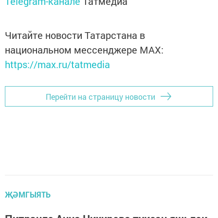
Telegram-канале
Татмедиа
Читайте новости Татарстана в
национальном мессенджере MАХ:
https://max.ru/tatmedia
Перейти на страницу новости
ҖӘМГЫЯТЬ