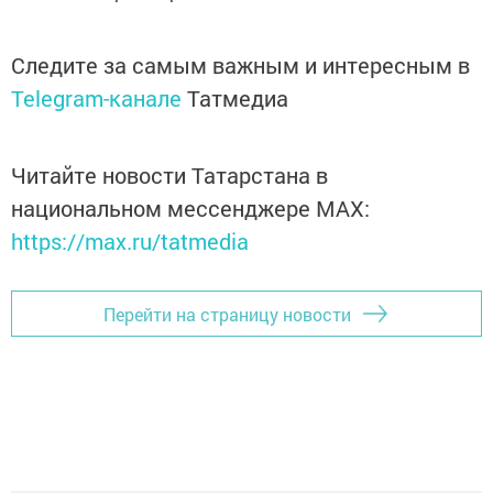
Следите за самым важным и интересным в
Telegram-канале
Татмедиа
Читайте новости Татарстана в
национальном мессенджере MАХ:
https://max.ru/tatmedia
Перейти на страницу новости