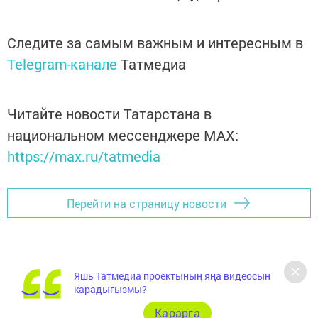
Следите за самым важным и интересным в
Telegram-канале
Татмедиа
Читайте новости Татарстана в
национальном мессенджере MАХ:
https://max.ru/tatmedia
Перейти на страницу новости
Яшь Татмедиа проектының яңа видеосын
карадыгызмы?
Карарга