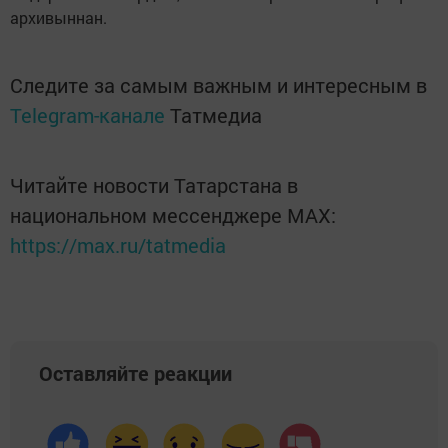
архивыннан.
Следите за самым важным и интересным в
Telegram-канале
Татмедиа
Читайте новости Татарстана в
национальном мессенджере MАХ:
https://max.ru/tatmedia
Оставляйте реакции