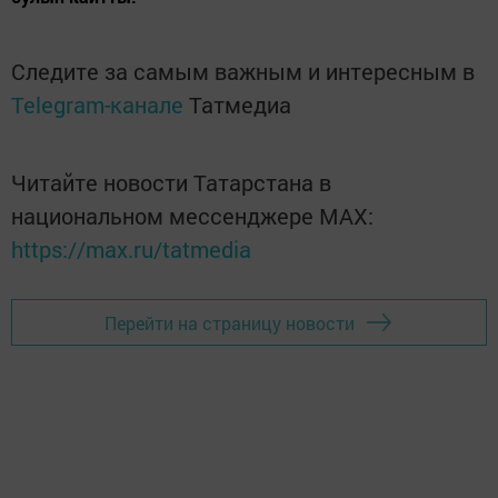
Следите за самым важным и интересным в
Telegram-канале
Татмедиа
Читайте новости Татарстана в
национальном мессенджере MАХ:
https://max.ru/tatmedia
Перейти на страницу новости