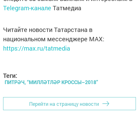
Telegram-канале
Татмедиа
Читайте новости Татарстана в
национальном мессенджере MАХ:
https://max.ru/tatmedia
Теги:
ПИТРӘЧ, “МИЛЛӘТЛӘР КРОССЫ–2018”
Перейти на страницу новости