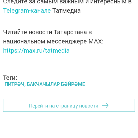
Следите за самым важным и интересным в
Telegram-канале
Татмедиа
Читайте новости Татарстана в
национальном мессенджере MАХ:
https://max.ru/tatmedia
Теги:
ПИТРӘЧ, БАКЧАЧЫЛАР БӘЙРӘМЕ
Перейти на страницу новости