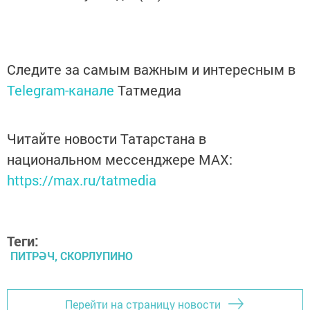
Следите за самым важным и интересным в
Telegram-канале
Татмедиа
Читайте новости Татарстана в
национальном мессенджере MАХ:
https://max.ru/tatmedia
Теги:
ПИТРӘЧ, СКОРЛУПИНО
Перейти на страницу новости