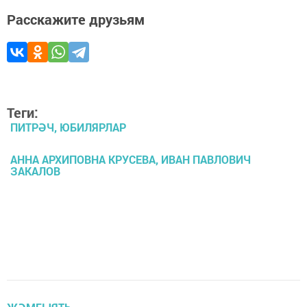
Расскажите друзьям
Теги:
ПИТРӘЧ, ЮБИЛЯРЛАР
АННА АРХИПОВНА КРУСЕВА, ИВАН ПАВЛОВИЧ
ЗАКАЛОВ