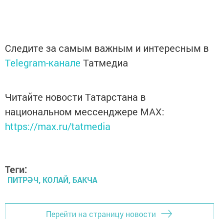
Следите за самым важным и интересным в
Telegram-канале
Татмедиа
Читайте новости Татарстана в
национальном мессенджере MАХ:
https://max.ru/tatmedia
Теги:
ПИТРӘЧ, КОЛАЙ, БАКЧА
Перейти на страницу новости