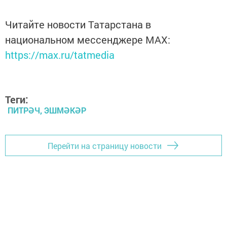
Читайте новости Татарстана в
национальном мессенджере MАХ:
https://max.ru/tatmedia
Теги:
ПИТРӘЧ, ЭШМӘКӘР
Перейти на страницу новости