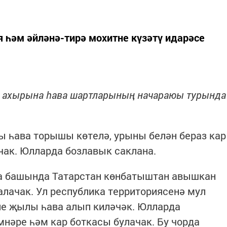
я һәм әйләнә-тирә мохитне күзәтү идарәсе
а ахырына һава шартларының начараюы турында
ы һава торышы көтелә, урыны белән бераз кар
ачак. Юлларда бозлавык саклана.
на башында Татарстан көнбатыштан авышкан
лачак. Ул республика территориясенә мул
е җылы һава алып киләчәк. Юлларда
мнәре һәм кар боткасы булачак. Бу чорда