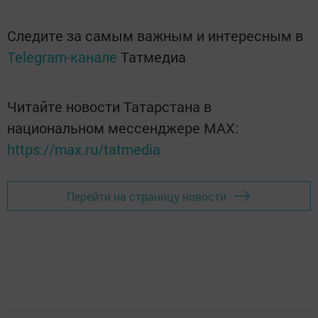
Следите за самым важным и интересным в
Telegram-канале
Татмедиа
Читайте новости Татарстана в
национальном мессенджере MАХ:
https://max.ru/tatmedia
Перейти на страницу новости