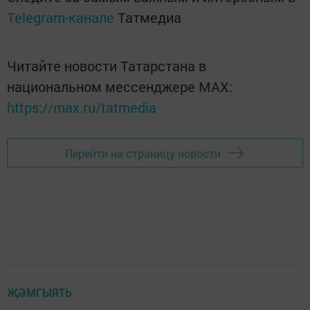
Telegram-канале
Татмедиа
Читайте новости Татарстана в
национальном мессенджере MАХ:
https://max.ru/tatmedia
Перейти на страницу новости
ҖӘМГЫЯТЬ