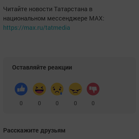
Читайте новости Татарстана в
национальном мессенджере MАХ:
https://max.ru/tatmedia
Оставляйте реакции
0
0
0
0
0
Расскажите друзьям