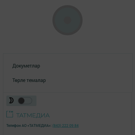
Докуметлар
Төрле темалар
Телефон АО «ТАТМЕДИА»:
(843) 222 09 84