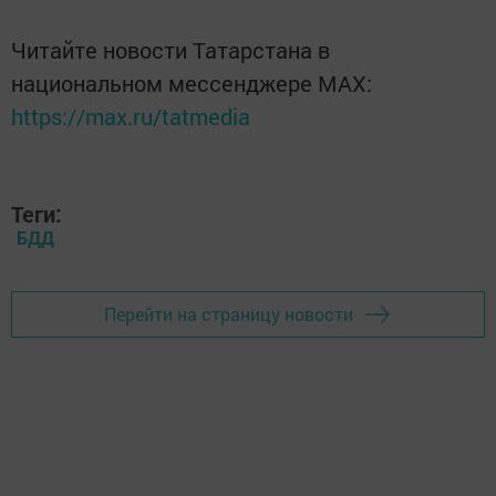
Читайте новости Татарстана в
национальном мессенджере MАХ:
https://max.ru/tatmedia
Теги:
БДД
Перейти на страницу новости