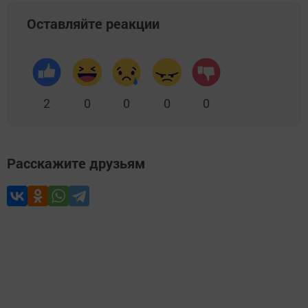
Оставляйте реакции
2
0
0
0
0
Расскажите друзьям