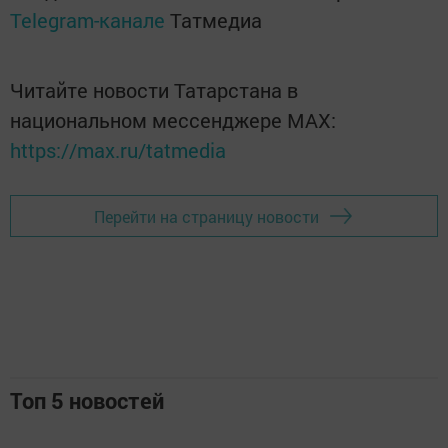
Telegram-канале
Татмедиа
Читайте новости Татарстана в
национальном мессенджере MАХ:
https://max.ru/tatmedia
Перейти на страницу новости
Топ 5 новостей