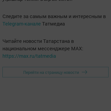
Следите за самым важным и интересным в
Telegram-канале
Татмедиа
Читайте новости Татарстана в
национальном мессенджере MАХ:
https://max.ru/tatmedia
Перейти на страницу новости