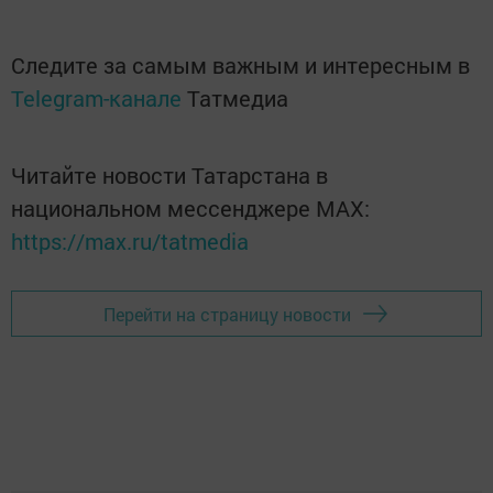
Следите за самым важным и интересным в
Telegram-канале
Татмедиа
Читайте новости Татарстана в
национальном мессенджере MАХ:
https://max.ru/tatmedia
Перейти на страницу новости