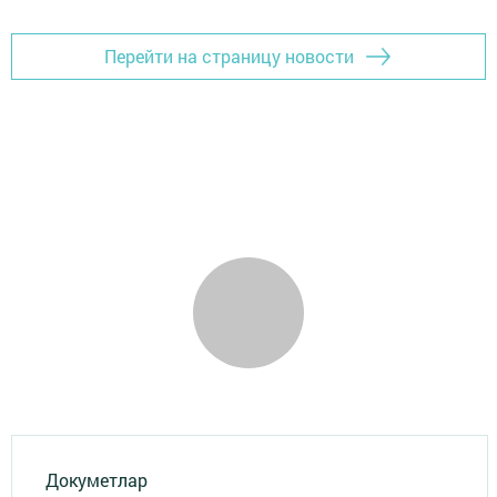
Перейти на страницу новости
Докуметлар