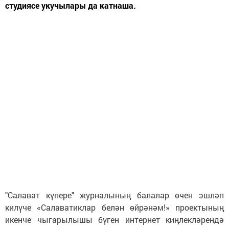
студиясе укучылары да катнаша.
"Салават күпере" журналының балалар өчен эшләп
килүче «Салаватиклар белән өйрәнәм!» проектының
икенче чыгарылышы бүген интернет киңлекләрендә