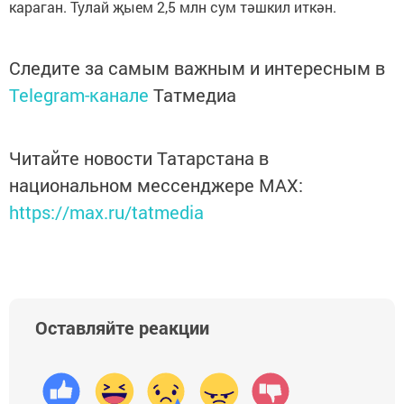
караган. Тулай җыем 2,5 млн сум тәшкил иткән.
Следите за самым важным и интересным в
Telegram-канале
Татмедиа
Читайте новости Татарстана в
национальном мессенджере MАХ:
https://max.ru/tatmedia
Оставляйте реакции