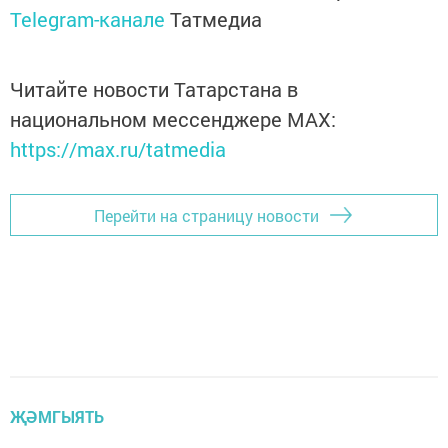
Telegram-канале
Татмедиа
Читайте новости Татарстана в
национальном мессенджере MАХ:
https://max.ru/tatmedia
Перейти на страницу новости
ҖӘМГЫЯТЬ