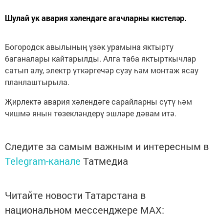
Шулай ук авария хәлендәге агачларны кистеләр.
Богородск авылының үзәк урамына яктырту
баганалары кайтарылды. Алга таба яктырткычлар
сатып алу, электр үткәргечәр сузу һәм монтаж ясау
планлаштырыла.
Җирлектә авария хәлендәге сарайларны сүтү һәм
чишмә янын төзекләндерү эшләре дәвам итә.
Следите за самым важным и интересным в
Telegram-канале
Татмедиа
Читайте новости Татарстана в
национальном мессенджере MАХ: