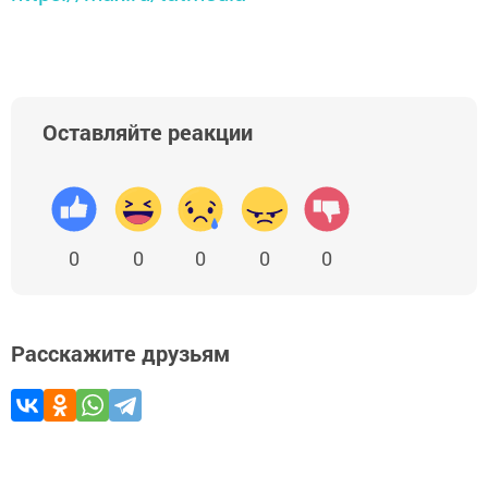
Оставляйте реакции
0
0
0
0
0
Расскажите друзьям