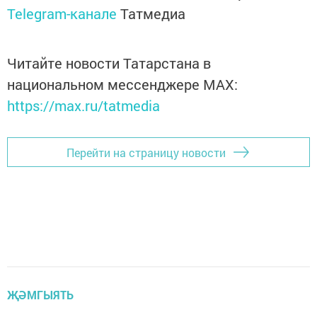
Telegram-канале
Татмедиа
Читайте новости Татарстана в
национальном мессенджере MАХ:
https://max.ru/tatmedia
Перейти на страницу новости
ҖӘМГЫЯТЬ