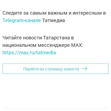
Следите за самым важным и интересным в
Telegram-канале
Татмедиа
Читайте новости Татарстана в
национальном мессенджере MАХ:
https://max.ru/tatmedia
Перейти на страницу новости