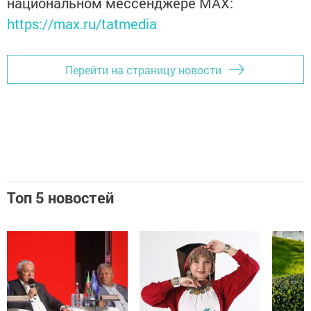
национальном мессенджере MАХ:
https://max.ru/tatmedia
Перейти на страницу новости
Топ 5 новостей