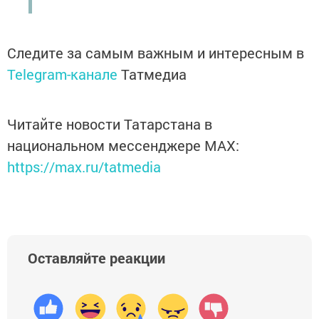
Следите за самым важным и интересным в
Telegram-канале
Татмедиа
Читайте новости Татарстана в
национальном мессенджере MАХ:
https://max.ru/tatmedia
Оставляйте реакции