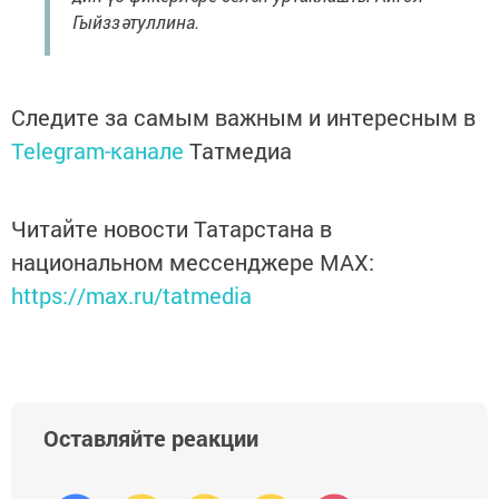
Гыйззәтуллина.
Следите за самым важным и интересным в
Telegram-канале
Татмедиа
Читайте новости Татарстана в
национальном мессенджере MАХ:
https://max.ru/tatmedia
Оставляйте реакции