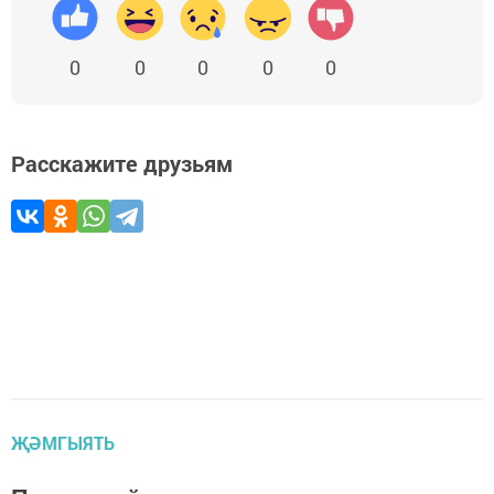
0
0
0
0
0
Расскажите друзьям
ҖӘМГЫЯТЬ