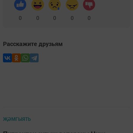
0
0
0
0
0
Расскажите друзьям
ҖӘМГЫЯТЬ