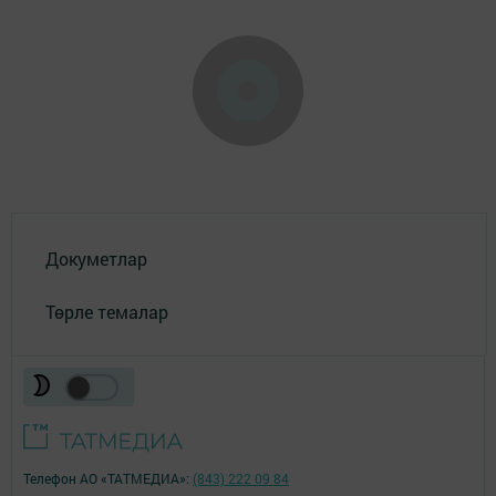
Докуметлар
Төрле темалар
Телефон АО «ТАТМЕДИА»:
(843) 222 09 84