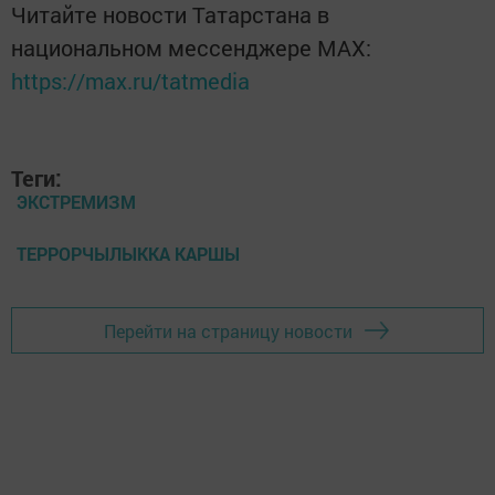
Читайте новости Татарстана в
национальном мессенджере MАХ:
https://max.ru/tatmedia
Теги:
ЭКСТРЕМИЗМ
ТЕРРОРЧЫЛЫККА КАРШЫ
Перейти на страницу новости