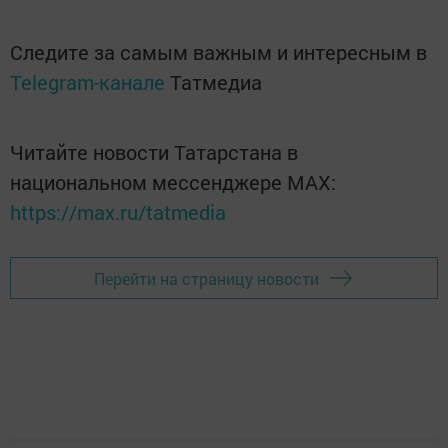
Следите за самым важным и интересным в
Telegram-канале
Татмедиа
Читайте новости Татарстана в
национальном мессенджере MАХ:
https://max.ru/tatmedia
Перейти на страницу новости