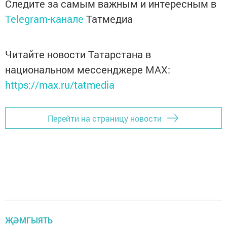
Следите за самым важным и интересным в
Telegram-канале
Татмедиа
Читайте новости Татарстана в
национальном мессенджере MАХ:
https://max.ru/tatmedia
Перейти на страницу новости
ҖӘМГЫЯТЬ