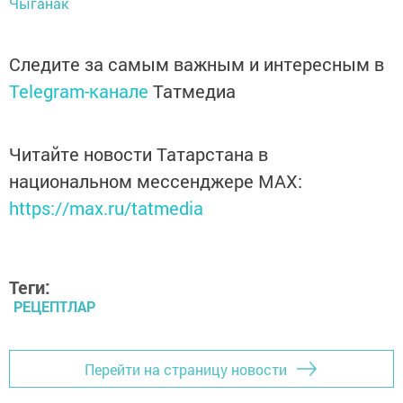
Чыганак
Следите за самым важным и интересным в
Telegram-канале
Татмедиа
Читайте новости Татарстана в
национальном мессенджере MАХ:
https://max.ru/tatmedia
Теги:
РЕЦЕПТЛАР
Перейти на страницу новости