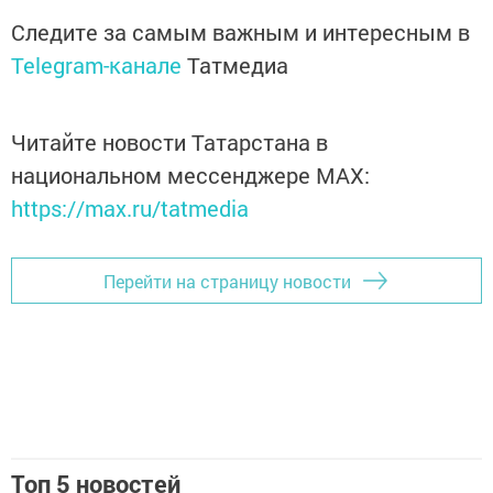
Следите за самым важным и интересным в
Telegram-канале
Татмедиа
Читайте новости Татарстана в
национальном мессенджере MАХ:
https://max.ru/tatmedia
Перейти на страницу новости
Топ 5 новостей