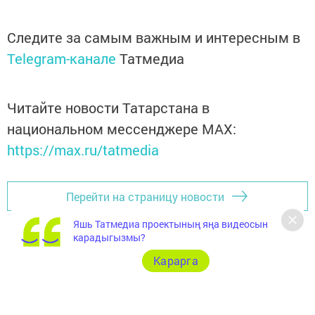
Следите за самым важным и интересным в
Telegram-канале
Татмедиа
Читайте новости Татарстана в
национальном мессенджере MАХ:
https://max.ru/tatmedia
Перейти на страницу новости
Яшь Татмедиа проектының яңа видеосын
карадыгызмы?
Карарга