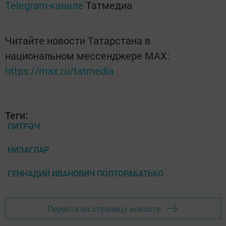
Telegram-канале
Татмедиа
Читайте новости Татарстана в
национальном мессенджере MАХ:
https://max.ru/tatmedia
Теги:
ПИТРӘЧ
НИЗАГЛАР
ГЕННАДИЙ ИВАНОВИЧ ПОЛТОРАБАТЬКО
Перейти на страницу новости