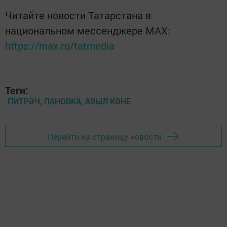
Читайте новости Татарстана в
национальном мессенджере MАХ:
https://max.ru/tatmedia
Теги:
ПИТРӘЧ, ПАНОВКА, АВЫЛ КӨНЕ
Перейти на страницу новости