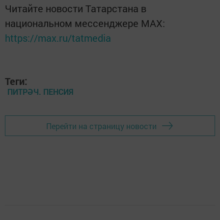
Читайте новости Татарстана в
национальном мессенджере MАХ:
https://max.ru/tatmedia
Теги:
ПИТРӘЧ. ПЕНСИЯ
Перейти на страницу новости