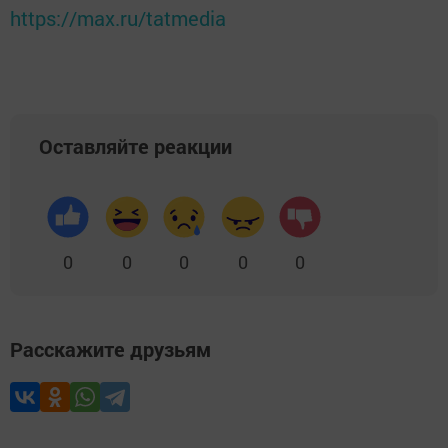
https://max.ru/tatmedia
Оставляйте реакции
0
0
0
0
0
Расскажите друзьям