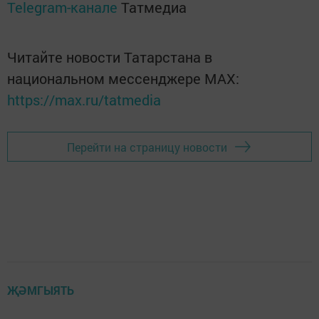
Telegram-канале
Татмедиа
Читайте новости Татарстана в
национальном мессенджере MАХ:
https://max.ru/tatmedia
Перейти на страницу новости
ҖӘМГЫЯТЬ