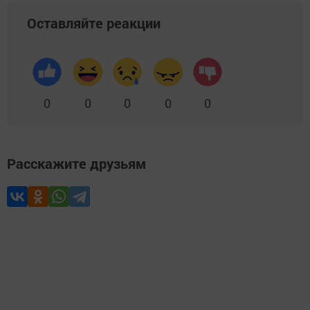
Оставляйте реакции
0
0
0
0
0
Расскажите друзьям