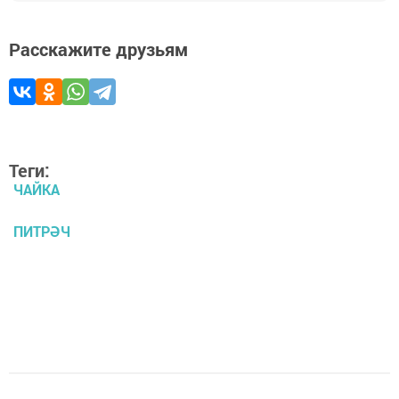
Расскажите друзьям
Теги:
ЧАЙКА
ПИТРӘЧ