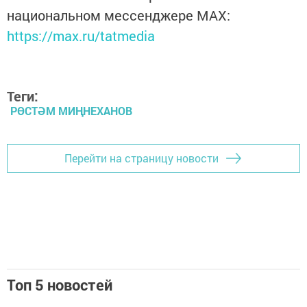
национальном мессенджере MАХ:
https://max.ru/tatmedia
Теги:
РӨСТӘМ МИҢНЕХАНОВ
Перейти на страницу новости
Топ 5 новостей