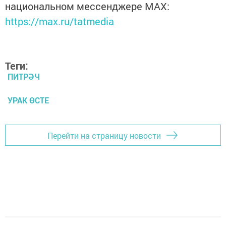
национальном мессенджере MАХ:
https://max.ru/tatmedia
Теги:
ПИТРӘЧ
УРАК ӨСТЕ
Перейти на страницу новости