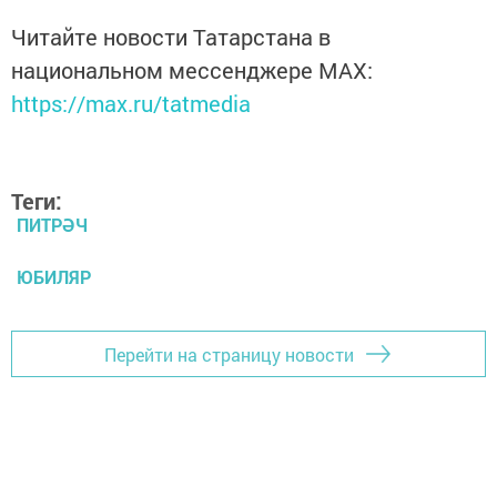
Читайте новости Татарстана в
национальном мессенджере MАХ:
https://max.ru/tatmedia
Теги:
ПИТРӘЧ
ЮБИЛЯР
Перейти на страницу новости