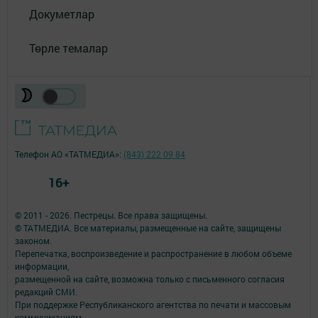
Докуметлар
Төрле темалар
Телефон АО «ТАТМЕДИА»:
(843) 222 09 84
16+
© 2011 - 2026. Пестрецы. Все права защищены.
© ТАТМЕДИА. Все материалы, размещенные на сайте, защищены
законом.
Перепечатка, воспроизведение и распространение в любом объеме
информации,
размещенной на сайте, возможна только с письменного согласия
редакций СМИ.
При поддержке Республиканского агентства по печати и массовым
коммуникациям.