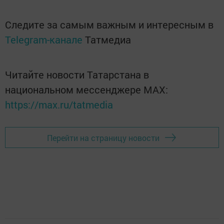
Следите за самым важным и интересным в
Telegram-канале
Татмедиа
Читайте новости Татарстана в
национальном мессенджере MАХ:
https://max.ru/tatmedia
Перейти на страницу новости