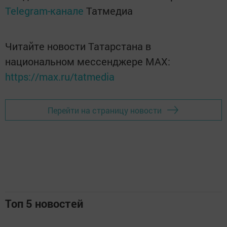
Telegram-канале
Татмедиа
Читайте новости Татарстана в
национальном мессенджере MАХ:
https://max.ru/tatmedia
Перейти на страницу новости
Топ 5 новостей