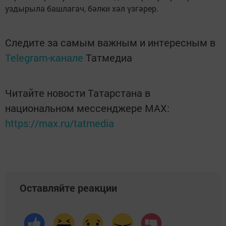
уздырыла башлагач, бәлки хәл үзгәрер.
Следите за самым важным и интересным в
Telegram-канале
Татмедиа
Читайте новости Татарстана в
национальном мессенджере MАХ:
https://max.ru/tatmedia
Оставляйте реакции