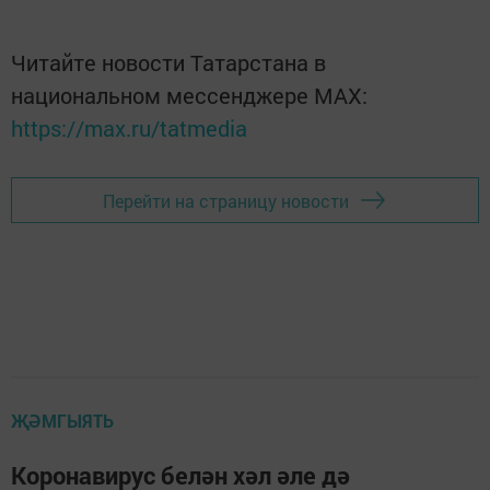
Читайте новости Татарстана в
национальном мессенджере MАХ:
https://max.ru/tatmedia
Перейти на страницу новости
ҖӘМГЫЯТЬ
Коронавирус белән хәл әле дә