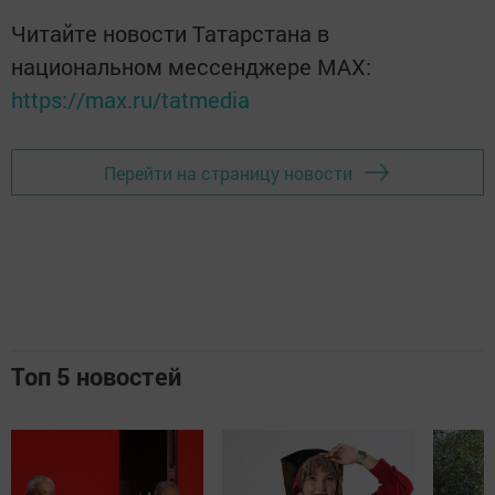
Читайте новости Татарстана в
национальном мессенджере MАХ:
https://max.ru/tatmedia
Перейти на страницу новости
Топ 5 новостей