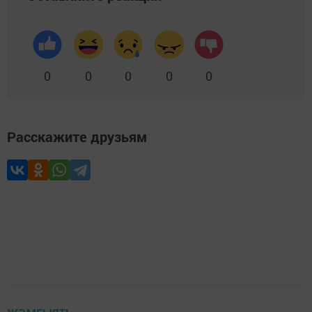
0
0
0
0
0
Расскажите друзьям