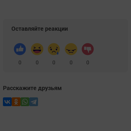
Оставляйте реакции
0
0
0
0
0
Расскажите друзьям