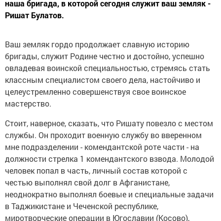
наша бригада, в которой сегодня служит ваш земляк -
Ришат Булатов.
Ваш земляк гордо продолжает славную историю
бригады, служит Родине честно и достойно, успешно
овладевая воинской специальностью, стремясь стать
классным специалистом своего дела, настойчиво и
целеустремленно совершенствуя свое воинское
мастерство.
Стоит, наверное, сказать, что Ришату повезло с местом
службы. Он проходит военную службу во вверенном
мне подразделении - комендантской роте части - на
должности стрелка 1 комендантского взвода. Молодой
человек попал в часть, личный состав которой с
честью выполнял свой долг в Афганистане,
неоднократно выполнял боевые и специальные задачи
в Таджикистане и Чеченской республике,
миротворческие операции в Югославии (Косово),