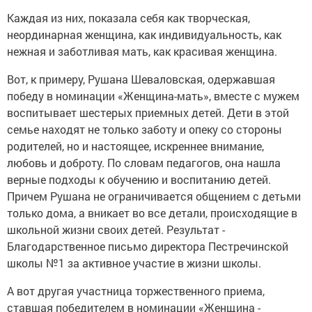
Каждая из них, показала себя как творческая,
неординарная женщина, как индивидуальность, как
нежная и заботливая мать, как красивая женщина.
Вот, к примеру, Рушана Шеваловская, одержавшая
победу в номинации «Женщина-мать», вместе с мужем
воспитывает шестерых приемных детей. Дети в этой
семье находят не только заботу и опеку со стороны
родителей, но и настоящее, искреннее внимание,
любовь и доброту. По словам педагогов, она нашла
верные подходы к обучению и воспитанию детей.
Причем Рушана не ограничивается общением с детьми
только дома, а вникает во все детали, происходящие в
школьной жизни своих детей. Результат -
Благодарственное письмо директора Пестречинской
школы №1 за активное участие в жизни школы.
А вот другая участница торжественного приема,
ставшая победителем в номинации «Женщина -