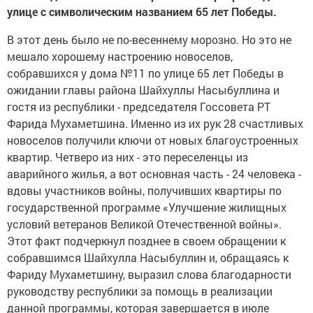
улице с символическим названием 65 лет Победы.
В этот день было не по-весеннему морозно. Но это не
мешало хорошему настроению новоселов,
собравшихся у дома №11 по улице 65 лет Победы в
ожидании главы района Шайхуллы Насыбуллина и
гостя из республики - председателя Госсовета РТ
Фарида Мухаметшина. Именно из их рук 28 счастливых
новоселов получили ключи от новых благоустроенных
квартир. Четверо из них - это переселенцы из
аварийного жилья, а вот основная часть - 24 человека -
вдовы участников войны, получивших квартиры по
государственной программе «Улучшение жилищных
условий ветеранов Великой Отечественной войны».
Этот факт подчеркнул позднее в своем обращении к
собравшимся Шайхулла Насыбуллин и, обращаясь к
Фариду Мухаметшину, выразил слова благодарности
руководству республики за помощь в реализации
данной программы, которая завершается в июле