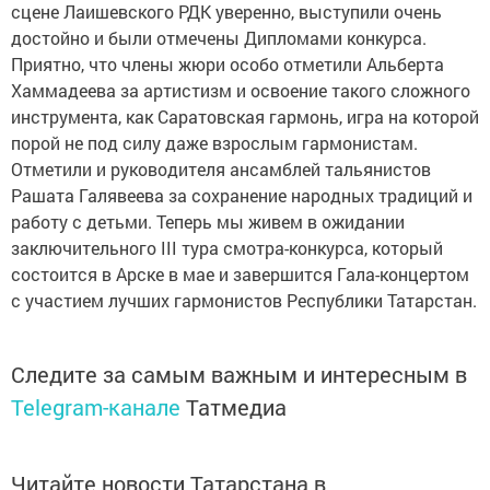
сцене Лаишевского РДК уверенно, выступили очень
достойно и были отмечены Дипломами конкурса.
Приятно, что члены жюри особо отметили Альберта
Хаммадеева за артистизм и освоение такого сложного
инструмента, как Саратовская гармонь, игра на которой
порой не под силу даже взрослым гармонистам.
Отметили и руководителя ансамблей тальянистов
Рашата Галявеева за сохранение народных традиций и
работу с детьми. Теперь мы живем в ожидании
заключительного III тура смотра-конкурса, который
состоится в Арске в мае и завершится Гала-концертом
с участием лучших гармонистов Республики Татарстан.
Следите за самым важным и интересным в
Telegram-канале
Татмедиа
Читайте новости Татарстана в