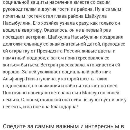
социальной защиты населения вместе со своим
руководителем и другие гости из района. Ну а самым
почетным гостем стал глава района Шайхулла
Насыбуллин. Его хозяйка узнала сразу, как только он
вошел в квартиру. Оказалось, он не в первый раз
посещает ветерана. Шайхулла Насыбуллин поздравил
долгожительницу со знаменательной датой, преподнес
ей открытку от Президента России, живые цветы и
памятный подарок, а затем поинтересовался ее
житьем-бытьем. Ветеран рассказала, что живется ей
хорошо. За ней ухаживает социальный работник
Альфинур Гиззатуллина, у которой шесть таких
подопечных, но внимания и заботы хватает на всех.
Постоянно навещаютветерана сын Мансур со своей
семьёй. Словом, одинокой она себя не чувствует и все у
нее есть, и за все она благодарна!
Следите за самым важным и интересным в