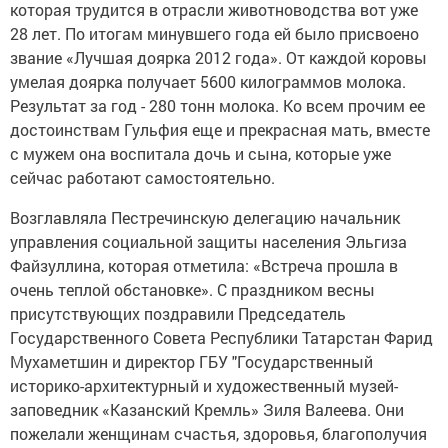
которая трудится в отрасли животноводства вот уже
28 лет. По итогам минувшего года ей было присвоено
звание «Лучшая доярка 2012 года». От каждой коровы
умелая доярка получает 5600 килограммов молока.
Результат за год - 280 тонн молока. Ко всем прочим ее
достоинствам Гульфия еще и прекрасная мать, вместе
с мужем она воспитала дочь и сына, которые уже
сейчас работают самостоятельно.
Возглавляла Пестречинскую делегацию начальник
управления социальной защиты населения Эльгиза
Файзуллина, которая отметила: «Встреча прошла в
очень теплой обстановке». С праздником весны
присутствующих поздравили Председатель
Государственного Совета Республики Татарстан Фарид
Мухаметшин и директор ГБУ "Государственный
историко-архитектурный и художественный музей-
заповедник «Казанский Кремль» Зиля Валеева. Они
пожелали женщинам счастья, здоровья, благополучия