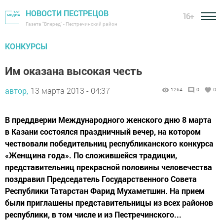
НОВОСТИ ПЕСТРЕЦОВ
16+
Газета "Вперед" - Пестречинский район
КОНКУРСЫ
Им оказана высокая честь
автор,
13 марта 2013 - 04:37
1264
0
0
В преддверии Международного женского дню 8 марта
в Казани состоялся праздничный вечер, на котором
чествовали победительниц республиканского конкурса
«Женщина года». По сложившейся традиции,
представительниц прекрасной половины человечества
поздравил Председатель Государственного Совета
Республики Татарстан Фарид Мухаметшин. На прием
были приглашены представительницы из всех районов
республики, в том числе и из Пестречинского...