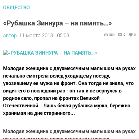
ОБЩЕСТВО
«Рубашка Зиннура – на память…»
автор,
11 марта 2013 - 05:03
884
0
0
Молодая женщина с двухмесячным малышом на руках
печально смотрела вслед уходящему поезду,
увозившему ее мужа на фронт. Она тогда не знала, что
видит его в последний раз - он так и не вернулся в
родное село, пропал на фронтах Великой
Отечественной… Лишь белая рубашка мужа, бережно
хранимая на дне старинного...
Молодая женщина с двухмесячным малышом на руках
печально смотрела вслед уходящему поезду,