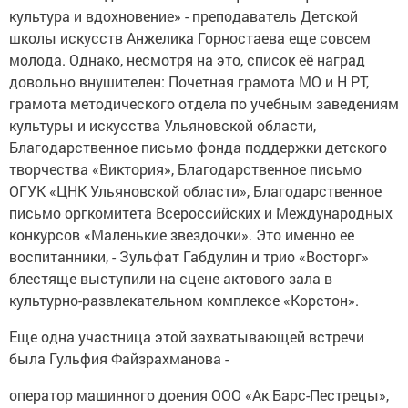
культура и вдохновение» - преподаватель Детской
школы искусств Анжелика Горностаева еще совсем
молода. Однако, несмотря на это, список её наград
довольно внушителен: Почетная грамота МО и Н РТ,
грамота методического отдела по учебным заведениям
культуры и искусства Ульяновской области,
Благодарственное письмо фонда поддержки детского
творчества «Виктория», Благодарственное письмо
ОГУК «ЦНК Ульяновской области», Благодарственное
письмо оргкомитета Всероссийских и Международных
конкурсов «Маленькие звездочки». Это именно ее
воспитанники, - Зульфат Габдулин и трио «Восторг»
блестяще выступили на сцене актового зала в
культурно-развлекательном комплексе «Корстон».
Еще одна участница этой захватывающей встречи
была Гульфия Файзрахманова -
оператор машинного доения ООО «Ак Барс-Пестрецы»,