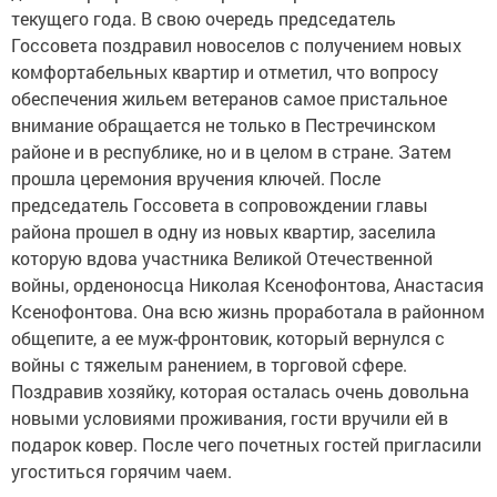
текущего года. В свою очередь председатель
Госсовета поздравил новоселов с получением новых
комфортабельных квартир и отметил, что вопросу
обеспечения жильем ветеранов самое пристальное
внимание обращается не только в Пестречинском
районе и в республике, но и в целом в стране. Затем
прошла церемония вручения ключей. После
председатель Госсовета в сопровождении главы
района прошел в одну из новых квартир, заселила
которую вдова участника Великой Отечественной
войны, орденоносца Николая Ксенофонтова, Анастасия
Ксенофонтова. Она всю жизнь проработала в районном
общепите, а ее муж-фронтовик, который вернулся с
войны с тяжелым ранением, в торговой сфере.
Поздравив хозяйку, которая осталась очень довольна
новыми условиями проживания, гости вручили ей в
подарок ковер. После чего почетных гостей пригласили
угоститься горячим чаем.