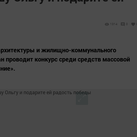
1314
0
 архитектуры и жилищно-коммунального
ан проводит конкурс среди средств массовой
ние».