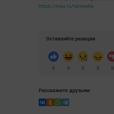
https://max.ru/tatmedia
Оставляйте реакции
0
0
0
0
0
Расскажите друзьям