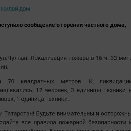
поступило сообщение о горении частного дома,
ул.Чулпан. Локализация пожара в 16 ч. 33 мин.
ин.
а 70 квадратных метров. К ликвидаци
влекались: 12 человек, 3 единицы техники, 
овек, 1 единица техники.
 Татарстан! Будьте внимательны и осторожн
юдайте все правила пожарной безопасности 
электроприборов. Берегите свое жилье и жизн