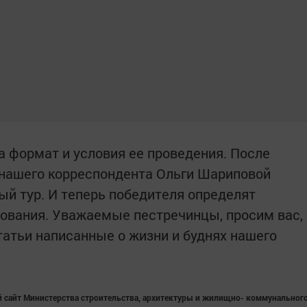
а формат и условия ее проведения. После
 нашего корреспондента Ольги Шариповой
й тур. И теперь победителя определят
сования. Уважаемые пестречинцы, просим вас,
татьи написанные о жизни и буднях нашего
 сайт Министерства строительства, архитектуры и жилищно- коммунальног