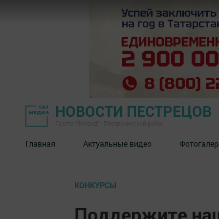
НОВОСТИ ПЕСТРЕЦОВ
Газета "Вперед" - Пестречинский район
Главная
Актуальные видео
Фотогалер
КОНКУРСЫ
Поддержите наш