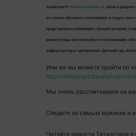
хозяйства РТ
minstroy.tatarstan.ru
, затем в раздел
по ссылке «Интернет-голосование» и отдать свои 
представлена в номинации «Лучший материал о к
ремонту рады как новоселью» и в номинации «Лу
инфраструктуры» материалом «Детский сад «Айгул
Или же вы можете пройти по э
http://minstroy.tatarstan.ru/rus/
Мы очень рассчитываем на ва
Следите за самым важным и 
Читайте новости Татарстана 