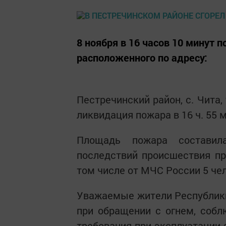
8 ноября в 16 часов 10 минут 
расположенного по адресу:
Пестречинский район, с. Чита, 
ликвидация пожара в 16 ч. 55 м
Площадь пожара составил
последствий происшествия при
том числе от МЧС России 5 чел
Уважаемые жители Республики
при обращении с огнем, собл
требования при эксплуатации 