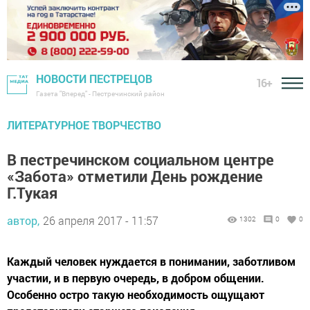
НОВОСТИ ПЕСТРЕЦОВ
16+
Газета "Вперед" - Пестречинский район
ЛИТЕРАТУРНОЕ ТВОРЧЕСТВО
В пестречинском социальном центре
«Забота» отметили День рождение
Г.Тукая
автор,
26 апреля 2017 - 11:57
1302
0
0
Каждый человек нуждается в понимании, заботливом
участии, и в первую очередь, в добром общении.
Особенно остро такую необходимость ощущают