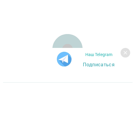
Наш Telegram
Подписаться
Главная
Фотогалереи
За СВОих