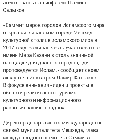
агентства «Татар-информ» Шамиль
Садыков.
«Саммит мэров городов Исламского мира
открылся в иранском городе Мешхед -
культурной столице исламского мира в
2017 году. Большая честь участвовать от
имени Мэра Казани в столь значимой
площадке для диалога городов, где
проповедуется Ислам, - сообщает своем
аккаунте в Инстаграм Дамир Фаттахов. -
В фокусе внимания - идеи и проекты в
области религиозного туризма,
культурного и информационного
развития наших городов».
Директор департамента международных
связей муниципалитета Мешхеда, глава
международного комитета Саммита