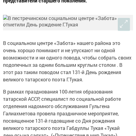
представители старшего поколения.
В социальном центре «Забота» нашего района это
очень хорошо понимают и не упускают ни одной
возможности и ни одного повода, чтобы собрать своих
подопечных за одним большим круглым столом . В
этот раз таким поводом стал 131-й День рождения
великого татарского поэта Г.Тукая.
В рамках празднования 100-летия образования
татарской АССР, специалист по социальной работе
отделения надомного обслуживания Гульгена
Галиахметова провела праздничное мероприятие,
посвященное 131-й годовщине со Дня рождения
великого татарского поэта Габдуллы Тукая «Тукай
дөньясына сәяхәт». («Путешествие в мир Тукая»).