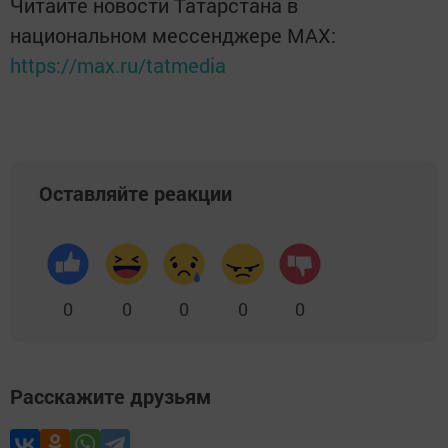
Читайте новости Татарстана в
национальном мессенджере MАХ:
https://max.ru/tatmedia
Оставляйте реакции
0
0
0
0
0
Расскажите друзьям