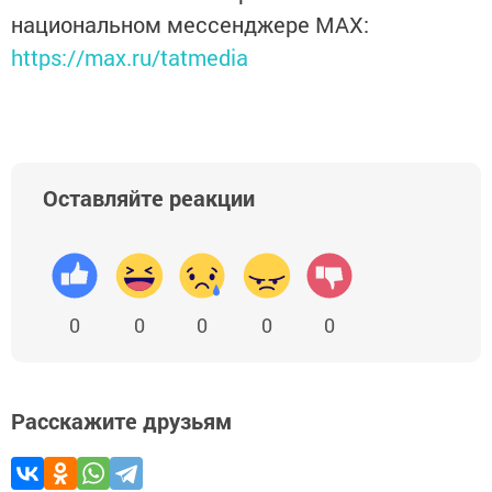
национальном мессенджере MАХ:
https://max.ru/tatmedia
Оставляйте реакции
0
0
0
0
0
Расскажите друзьям