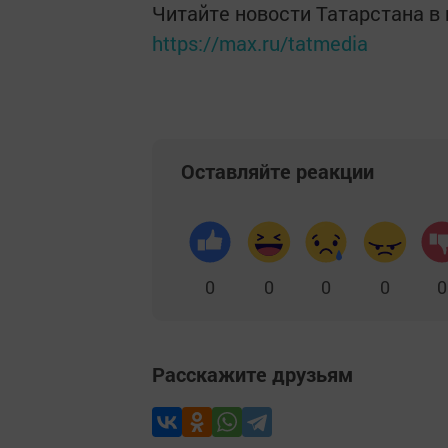
Читайте новости Татарстана 
https://max.ru/tatmedia
Оставляйте реакции
0
0
0
0
0
Расскажите друзьям