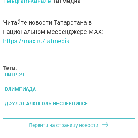
Telegram-канале
Татмедиа
Читайте новости Татарстана в
национальном мессенджере MАХ:
https://max.ru/tatmedia
Теги:
ПИТРӘЧ
ОЛИМПИАДА
ДӘҮЛӘТ АЛКОГОЛЬ ИНСПЕКЦИЯСЕ
Перейти на страницу новости