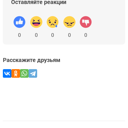
Оставляйте реакции
0
0
0
0
0
Расскажите друзьям