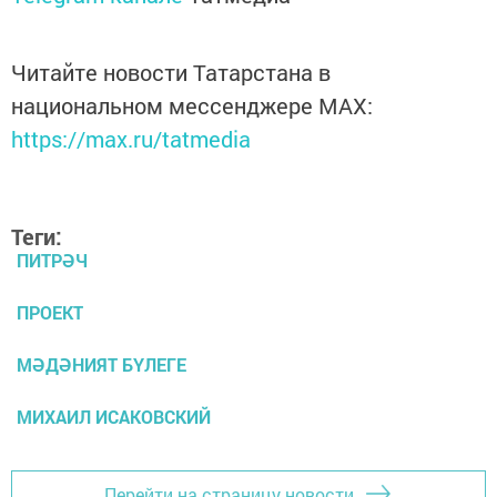
Читайте новости Татарстана в
национальном мессенджере MАХ:
https://max.ru/tatmedia
Теги:
ПИТРӘЧ
ПРОЕКТ
МӘДӘНИЯТ БҮЛЕГЕ
МИХАИЛ ИСАКОВСКИЙ
Перейти на страницу новости