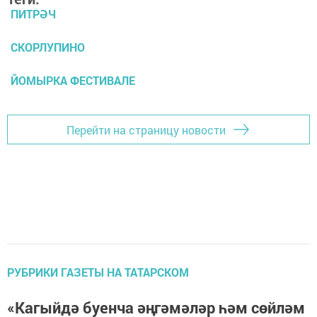
ПИТРӘЧ
СКОРЛУПИНО
ЙОМЫРКА ФЕСТИВАЛЕ
Перейти на страницу новости
РУБРИКИ ГАЗЕТЫ НА ТАТАРСКОМ
«Кагыйдә буенча әңгәмәләр һәм сөйләм