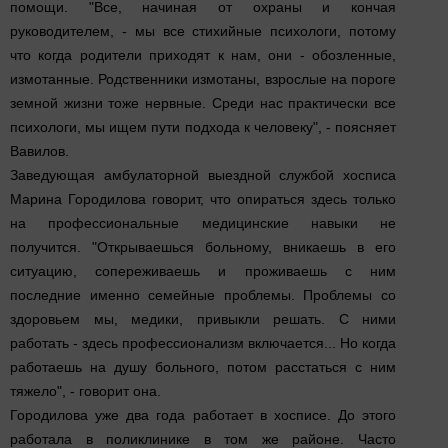
помощи. "Все, начиная от охраны и кончая
руководителем, - мы все стихийные психологи, потому
что когда родители приходят к нам, они - обозленные,
измотанные. Родственники измотаны, взрослые на пороге
земной жизни тоже нервные. Среди нас практически все
психологи, мы ищем пути подхода к человеку", - поясняет
Вавилов.
Заведующая амбулаторной выездной службой хосписа
Марина Городилова говорит, что опираться здесь только
на профессиональные медицинские навыки не
получится. "Открываешься больному, вникаешь в его
ситуацию, сопереживаешь и проживаешь с ним
последние именно семейные проблемы. Проблемы со
здоровьем мы, медики, привыкли решать. С ними
работать - здесь профессионализм включается... Но когда
работаешь на душу больного, потом расстаться с ним
тяжело", - говорит она.
Городилова уже два года работает в хосписе. До этого
работала в поликлинике в том же районе. Часто