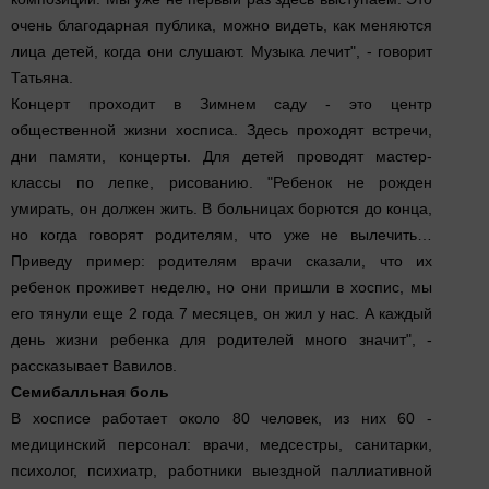
очень благодарная публика, можно видеть, как меняются
лица детей, когда они слушают. Музыка лечит", - говорит
Татьяна.
Концерт проходит в Зимнем саду - это центр
общественной жизни хосписа. Здесь проходят встречи,
дни памяти, концерты. Для детей проводят мастер-
классы по лепке, рисованию. "Ребенок не рожден
умирать, он должен жить. В больницах борются до конца,
но когда говорят родителям, что уже не вылечить…
Приведу пример: родителям врачи сказали, что их
ребенок проживет неделю, но они пришли в хоспис, мы
его тянули еще 2 года 7 месяцев, он жил у нас. А каждый
день жизни ребенка для родителей много значит", -
рассказывает Вавилов.
Семибалльная боль
В хосписе работает около 80 человек, из них 60 -
медицинский персонал: врачи, медсестры, санитарки,
психолог, психиатр, работники выездной паллиативной