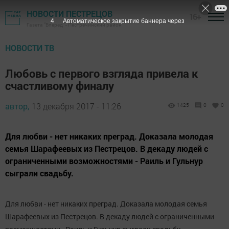
НОВОСТИ ПЕСТРЕЦОВ
16+
3
Автоматическое закрытие баннера через
Газета "Вперед" - Пестречинский район
НОВОСТИ ТВ
Любовь с первого взгляда привела к
счастливому финалу
автор,
13 декабря 2017 - 11:26
1425
0
0
Для любви - нет никаких преград. Доказала молодая
семья Шарафеевых из Пестрецов. В декаду людей с
ограниченными возможностями - Раиль и Гульнур
сыграли свадьбу.
Для любви - нет никаких преград.
Доказала молодая семья
Шарафеевых из Пестрецов. В декаду людей с ограниченными