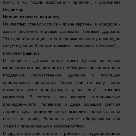
боли, и мы пошли навстречу - приняли", - объясняет
Владимир.
Нельзя отказать пациенту
На светлых стенах хосписа - яркие картины, в коридоре -
живые растения, игровые автоматы, беговые дорожки.
"Это для абилитации, то есть формирования у инвалидов
отсутствующих бытовых навыков, развивает моторику", -
поясняет Вавилов.
В одной из детских палат живет Гулюза со своим
маленьким сыном, которому необходима респираторная
поддержка (искусственное дыхание с помощью
специального аппарата). "Дома они не могут себе
позволить такие процедуры, а у нас есть", - говорит
медсестра. В палате - две кровати, гигиенические
принадлежности, телевизор и даже большая светлая
лоджия, куда родители могут выводить ребенка, если
нельзя на улицу. Ванная и туалет оборудованы для
людей с ограниченными возможностями.
В другой детской палате - ребенок с гидроцефалией