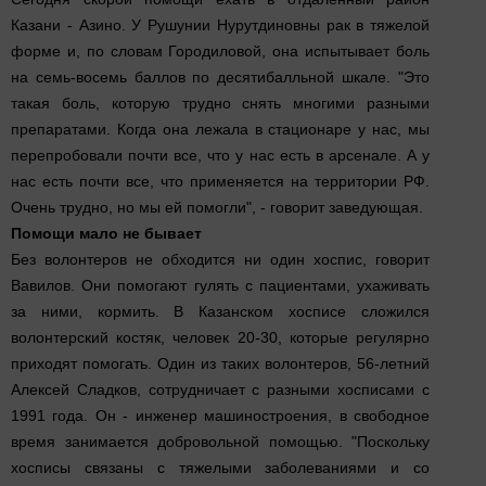
Казани - Азино. У Рушунии Нурутдиновны рак в тяжелой
форме и, по словам Городиловой, она испытывает боль
на семь-восемь баллов по десятибалльной шкале. "Это
такая боль, которую трудно снять многими разными
препаратами. Когда она лежала в стационаре у нас, мы
перепробовали почти все, что у нас есть в арсенале. А у
нас есть почти все, что применяется на территории РФ.
Очень трудно, но мы ей помогли", - говорит заведующая.
Помощи мало не бывает
Без волонтеров не обходится ни один хоспис, говорит
Вавилов. Они помогают гулять с пациентами, ухаживать
за ними, кормить. В Казанском хосписе сложился
волонтерский костяк, человек 20-30, которые регулярно
приходят помогать. Один из таких волонтеров, 56-летний
Алексей Сладков, сотрудничает с разными хосписами с
1991 года. Он - инженер машиностроения, в свободное
время занимается добровольной помощью. "Поскольку
хосписы связаны с тяжелыми заболеваниями и со