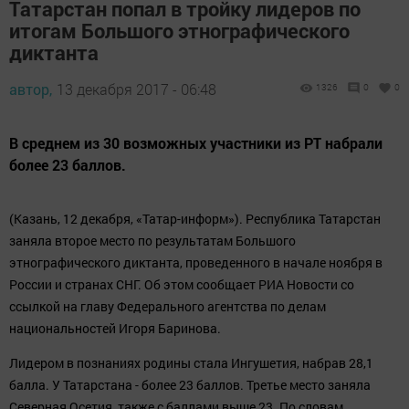
Татарстан попал в тройку лидеров по
итогам Большого этнографического
диктанта
автор,
13 декабря 2017 - 06:48
1326
0
0
В среднем из 30 возможных участники из РТ набрали
более 23 баллов.
(Казань, 12 декабря, «Татар-информ»). Республика Татарстан
заняла второе место по результатам Большого
этнографического диктанта, проведенного в начале ноября в
России и странах СНГ. Об этом сообщает РИА Новости со
ссылкой на главу Федерального агентства по делам
национальностей Игоря Баринова.
Лидером в познаниях родины стала Ингушетия, набрав 28,1
балла. У Татарстана - более 23 баллов. Третье место заняла
Северная Осетия, также с баллами выше 23. По словам