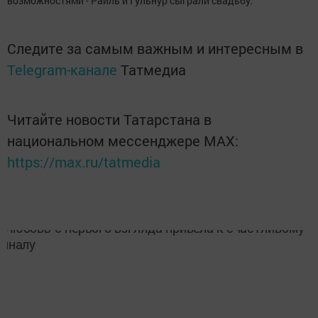
возможностями - Раиль и Гульнур сыграли свадьбу.
Следите за самым важным и интересным в
Telegram-канале
Татмедиа
Читайте новости Татарстана в
национальном мессенджере MАХ:
https://max.ru/tatmedia