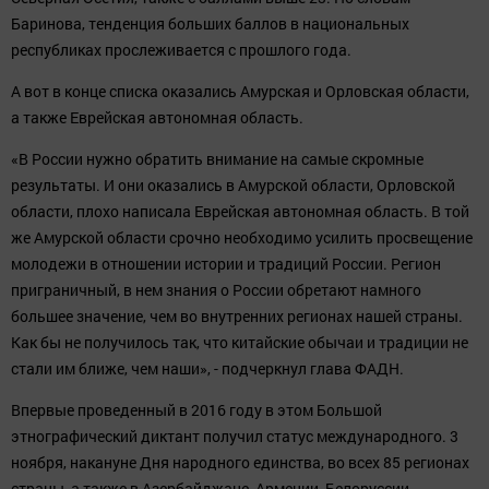
Баринова, тенденция больших баллов в национальных
республиках прослеживается с прошлого года.
А вот в конце списка оказались Амурская и Орловская области,
а также Еврейская автономная область.
«В России нужно обратить внимание на самые скромные
результаты. И они оказались в Амурской области, Орловской
области, плохо написала Еврейская автономная область. В той
же Амурской области срочно необходимо усилить просвещение
молодежи в отношении истории и традиций России. Регион
приграничный, в нем знания о России обретают намного
большее значение, чем во внутренних регионах нашей страны.
Как бы не получилось так, что китайские обычаи и традиции не
стали им ближе, чем наши», - подчеркнул глава ФАДН.
Впервые проведенный в 2016 году в этом Большой
этнографический диктант получил статус международного. 3
ноября, накануне Дня народного единства, во всех 85 регионах
страны, а также в Азербайджане, Армении, Белоруссии,