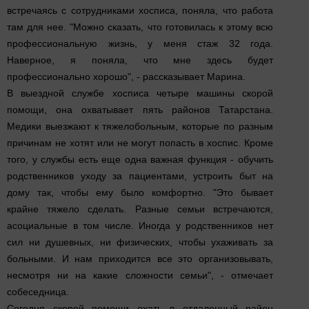
встречаясь с сотрудниками хосписа, поняла, что работа
там для нее. "Можно сказать, что готовилась к этому всю
профессиональную жизнь, у меня стаж 32 года.
Наверное, я поняла, что мне здесь будет
профессионально хорошо", - рассказывает Марина.
В выездной службе хосписа четыре машины скорой
помощи, она охватывает пять районов Татарстана.
Медики выезжают к тяжелобольным, которые по разным
причинам не хотят или не могут попасть в хоспис. Кроме
того, у службы есть еще одна важная функция - обучить
родственников уходу за пациентами, устроить быт на
дому так, чтобы ему было комфортно. "Это бывает
крайне тяжело сделать. Разные семьи встречаются,
асоциальные в том числе. Иногда у родственников нет
сил ни душевных, ни физических, чтобы ухаживать за
больными. И нам приходится все это организовывать,
несмотря ни на какие сложности семьи", - отмечает
собеседница.
Сегодня скорой помощи ехать в отдаленный район