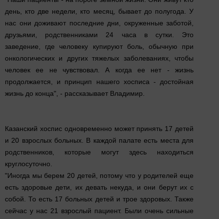
день, кто две недели, кто месяц, бывает до полугода. У
нас они доживают последние дни, окруженные заботой,
друзьями, родственниками 24 часа в сутки. Это
заведение, где человеку купируют боль, обычную при
онкологических и других тяжелых заболеваниях, чтобы
человек ее не чувствовал. А когда ее нет - жизнь
продолжается, и принцип нашего хосписа - достойная
жизнь до конца", - рассказывает Владимир.
Казанский хоспис одновременно может принять 17 детей
и 20 взрослых больных. В каждой палате есть места для
родственников, которые могут здесь находиться
круглосуточно.
"Иногда мы берем 20 детей, потому что у родителей еще
есть здоровые дети, их девать некуда, и они берут их с
собой. То есть 17 больных детей и трое здоровых. Также
сейчас у нас 21 взрослый пациент. Были очень сильные