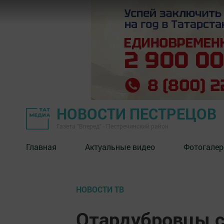
НОВОСТИ ПЕСТРЕЦОВ
Газета "Вперед" - Пестречинский район
Главная
Актуальные видео
Фотогалер
НОВОСТИ ТВ
Отардубровцы с