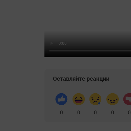
Оставляйте реакции
0
0
0
0
0