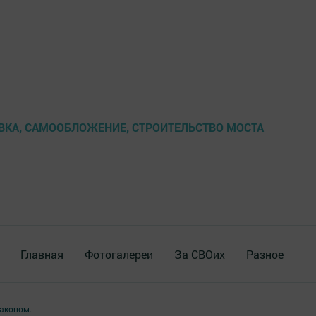
ВКА, САМООБЛОЖЕНИЕ, СТРОИТЕЛЬСТВО МОСТА
Главная
Фотогалереи
За СВОих
Разное
аконом.