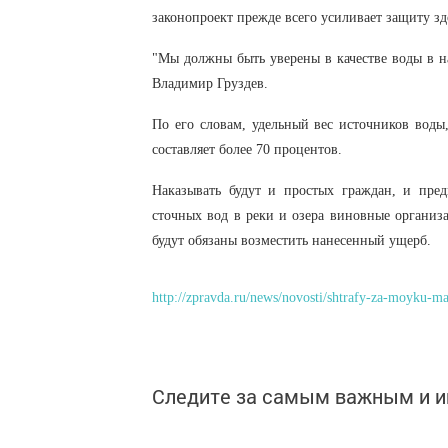
законопроект прежде всего усиливает защиту зд
"Мы должны быть уверены в качестве воды в на
Владимир Груздев.
По его словам, удельный вес источников воды
составляет более 70 процентов.
Наказывать будут и простых граждан, и пре
сточных вод в реки и озера виновные организ
будут обязаны возместить нанесенный ущерб.
http://zpravda.ru/news/novosti/shtrafy-za-moyku-ma
Следите за самым важным и 