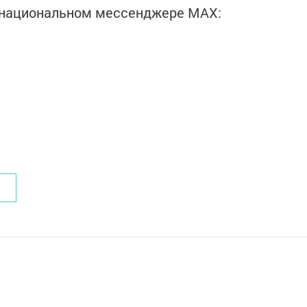
в национальном мессенджере MАХ: