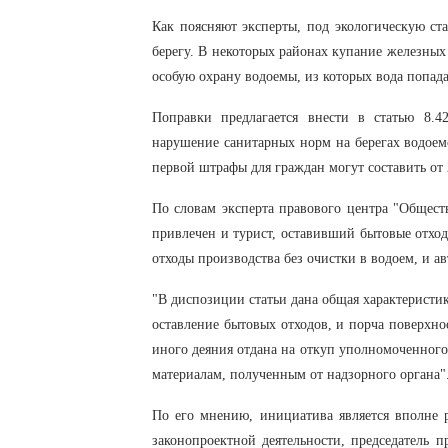
Как поясняют эксперты, под экологическую с
берегу. В некоторых районах купание железных
особую охрану водоемы, из которых вода попад
Поправки предлагается внести в статью 8.
нарушение санитарных норм на берегах водоемо
первой штрафы для граждан могут составить от 
По словам эксперта правового центра "Общест
привлечен и турист, оставивший бытовые отхо
отходы производства без очистки в водоем, и 
"В диспозиции статьи дана общая характеристи
оставление бытовых отходов, и порча поверхно
иного деяния отдана на откуп уполномоченног
материалам, полученным от надзорного органа"
По его мнению, инициатива является вполне 
законопроектной деятельности, председатель 