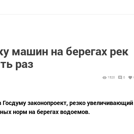
у машин на берегах рек
ть раз
1520
0
в Госдуму законопроект, резко увеличивающий
ных норм на берегах водоемов.