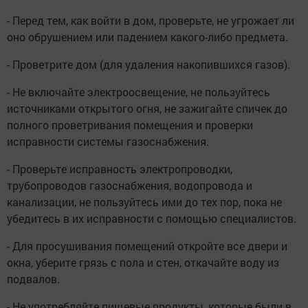
- Перед тем, как войти в дом, проверьте, не угрожает ли
оно обрушением или падением какого-либо предмета.
- Проветрите дом (для удаления накопившихся газов).
- Не включайте электроосвещение, не пользуйтесь
источниками открытого огня, не зажигайте спичек до
полного проветривания помещения и проверки
исправности системы газоснабжения.
- Проверьте исправность электропроводки,
трубопроводов газоснабжения, водопровода и
канализации, не пользуйтесь ими до тех пор, пока не
убедитесь в их исправности с помощью специалистов.
- Для просушивания помещений откройте все двери и
окна, уберите грязь с пола и стен, откачайте воду из
подвалов.
- Не употребляйте пищевые продукты, которые были в