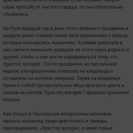
свою просьбу от чистого сердца, то она обязательно
сбывалась.
На Руси каждый год в день этого великого праздника в
каждом доме ставили около икон кувшинчики с медом,
которые назывались канунчики. Хозяева зажигали в
них свечи и поминали ушедших из этого мира родных и
друзей, чтобы и они могли порадоваться тому, что
Христос воскрес. После праздника, на пасхальной
неделе, эти кувшинчики относили на кладбище и
оставляли на могилах умерших. Также на кладбище
брали с собой три пасхальных яйца красного цвета и
сказав на могиле "Христос воскрес", крошили крашенки
птицам.
Как только в Пасхальное воскресенье начинали
звонить колокола, люди крестились и трижды
приговаривали: «Христос воскрес, а моей семье