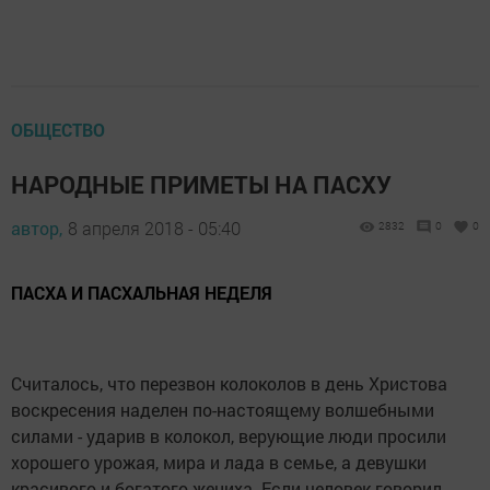
ОБЩЕСТВО
НАРОДНЫЕ ПРИМЕТЫ НА ПАСХУ
автор,
8 апреля 2018 - 05:40
2832
0
0
ПАСХА И ПАСХАЛЬНАЯ НЕДЕЛЯ
Считалось, что перезвон колоколов в день Христова
воскресения наделен по-настоящему волшебными
силами - ударив в колокол, верующие люди просили
хорошего урожая, мира и лада в семье, а девушки
красивого и богатого жениха. Если человек говорил