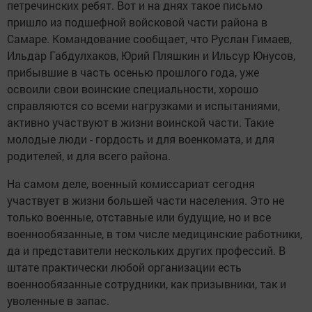
петречинских ребят. Вот и на днях такое письмо
пришло из подшефной войсковой части района в
Самаре. Командование сообщает, что Руслан Гимаев,
Ильдар Габдулхаков, Юрий Пляшкин и Ильсур Юнусов,
прибывшие в часть осенью прошлого года, уже
освоили свои воинские специальности, хорошо
справляются со всеми нагрузками и испытаниями,
активно участвуют в жизни воинской части. Такие
молодые люди - гордость и для военкомата, и для
родителей, и для всего района.
На самом деле, военный комиссариат сегодня
участвует в жизни большей части населения. Это не
только военные, отставные или будущие, но и все
военнообязанные, в том числе медицинские работники,
да и представители нескольких других профессий. В
штате практически любой организации есть
военнообязанные сотрудники, как призывники, так и
уволенные в запас.