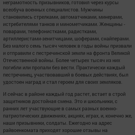
неграмотность призывников, готовил через курсы
всеобуча военных специалистов. Мужчины
становились стрелками, автоматчиками, минерами,
истребителями танков и минометчиками. Женщины -
поварами, телефонистками, радистками,
артиллеристами-зенитчицами, шоферами, снайперами.
Без малого семь тысяч человек в годы войны призвали
и отправили с пестречинской земли на фронта Великой
Отечественной войны. Более четырех тысяч из них
погибли или пропали без вести. Практически каждый
пестречинец, участвовавший в боевых действиях, был
удостоен наград и стал героем для своих земляков.
И сейчас в районе каждый год растет, встает в строй
защитников достойная смена. Это и школьники, с
ранних лет участвующие в самых разных военно-
патриотических движениях, акциях, играх, и, конечно же,
наши призывники, солдаты. Ежегодно на адрес
райвоенкомата приходят хорошие отзывы на