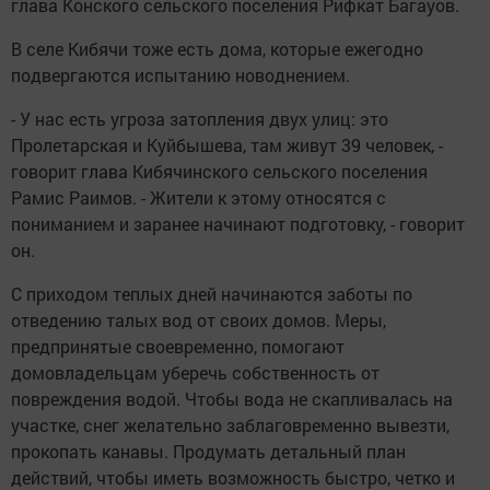
глава Конского сельского поселения Рифкат Багауов.
В селе Кибячи тоже есть дома, которые ежегодно
подвергаются испытанию новоднением.
- У нас есть угроза затопления двух улиц: это
Пролетарская и Куйбышева, там живут 39 человек, -
говорит глава Кибячинского сельского поселения
Рамис Раимов. - Жители к этому относятся с
пониманием и заранее начинают подготовку, - говорит
он.
С приходом теплых дней начинаются заботы по
отведению талых вод от своих домов. Меры,
предпринятые своевременно, помогают
домовладельцам уберечь собственность от
повреждения водой. Чтобы вода не скапливалась на
участке, снег желательно заблаговременно вывезти,
прокопать канавы. Продумать детальный план
действий, чтобы иметь возможность быстро, четко и