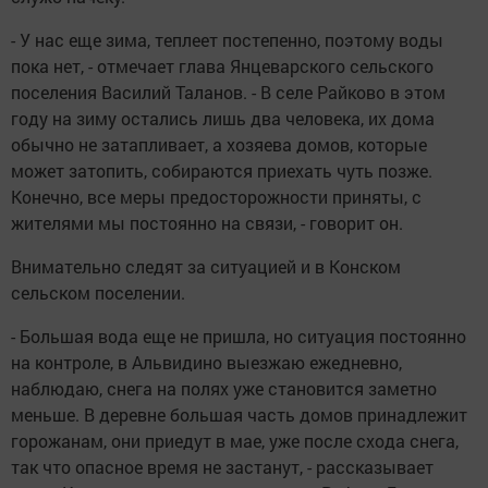
- У нас еще зима, теплеет постепенно, поэтому воды
пока нет, - отмечает глава Янцеварского сельского
поселения Василий Таланов. - В селе Райково в этом
году на зиму остались лишь два человека, их дома
обычно не затапливает, а хозяева домов, которые
может затопить, собираются приехать чуть позже.
Конечно, все меры предосторожности приняты, с
жителями мы постоянно на связи, - говорит он.
Внимательно следят за ситуацией и в Конском
сельском поселении.
- Большая вода еще не пришла, но ситуация постоянно
на контроле, в Альвидино выезжаю ежедневно,
наблюдаю, снега на полях уже становится заметно
меньше. В деревне большая часть домов принадлежит
горожанам, они приедут в мае, уже после схода снега,
так что опасное время не застанут, - рассказывает