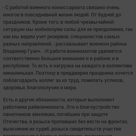
- С работой военного комиссариата связано очень
многое в повседневной жизни людей. От будней до
праздников. Кроме того, в любой чрезвычайной
ситуации мы мобилизуем силы для ее преодоления, так
как мы ведем учет резервов, специалистов самых
разных направлений, - рассказывает военком района
Владимир Гузич. - И работе военкоматов уделяется
соответственно большое внимание и в районе, и в
республике. То есть и нагрузка на каждого в коллективе
немаленькая. Поэтому в преддверии праздника хочется
поблагодарить коллег за их труд, пожелать успехов,
здоровья, благополучия и мира.
Есть и другие обязанности, которые выполняют
работники райвоенкомата. Это и благоустройство
памятников землякам, погибшим при защите
Отечества, и розыск пропавших без вести на фронтах,
выяснение их судеб, розыск свидетельств участия
пестречинцев в боевых действиях, ликвидация