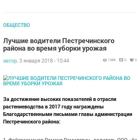
ОБЩЕСТВО
Лучшие водители Пестречинского
района во время уборки урожая
автор,
3 января 2018 - 10:44
1398
0
0
За достижение высоких показателей в отрасли
растениеводства в 2017 году награждены
Благодарственными письмами главы администрации
Пестречинского района:
1. Файзрахманов Рамзил Рамилевич - водитель ООО «Ак