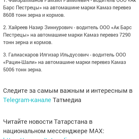
Барс Пестрецы» на автомашине марки Камаз перевез
8608 тонн зерна и кормов.
2. Хайреев Назир Зиннурович - водитель ООО «Ак Барс
Пестрецы» на автомашине марки Камаз перевез 7290
тонн зерна и кормов.
3. Галиаскаров Илгизар Ильдусович - водитель ООО
«Рацин-Шали» на автомашине марки перевез Камаз
5006 тонн зерна.
Следите за самым важным и интересным в
Telegram-канале
Татмедиа
Читайте новости Татарстана в
национальном мессенджере MАХ: