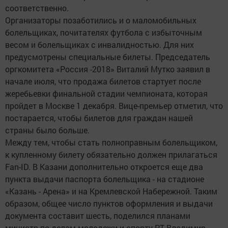
соответственно.
Организаторы позаботились и о маломобильных
болельщиках, почитателях футбола с избыточным
весом и болельщиках с инвалидностью. Для них
предусмотрены специальные билеты. Председатель
оргкомитета «Россия -2018» Виталий Мутко заявил в
начале июля, что продажа билетов стартует после
жеребьевки финальной стадии чемпионата, которая
пройдет в Москве 1 декабря. Вице-премьер отметил, что
постарается, чтобы билетов для граждан нашей
страны было больше.
Между тем, чтобы стать полноправным болельщиком,
к купленному билету обязательно должен прилагаться
Fan-ID. В Казани дополнительно откроется еще два
пункта выдачи паспорта болельщика - на стадионе
«Казань - Арена» и на Кремлевской Набережной. Таким
образом, общее число пунктов оформления и выдачи
документа составит шесть, поделился планами
министр по делам молодежи и спорту РТ Владимир