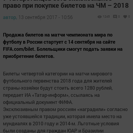
право при покупке билетов на ЧМ – 2018
автор,
13 сентября 2017 - 10:56
1245
0
0
Продажа билетов на матчи чемпионата мира по
футболу в России стартует с 14 сентября на сайте
FIFA.com/bilet. Болельщики смогут подать заявки на
приобретение билетов.
Билеты четвертой категории на матчи мирового
футбольного первенства 2018 года для жителей
страны-хозяйки будут стоить всего 1280 рублей,
передает ИА «Татар-информ», ссылаясь на
официальный документ ФИФА.
Эксклюзивным правом россиян «наградили» согласно
уже устоявшейся традиции, которая имела место на
мундиалях в 2010 году и 2014-м. Льготные условия
были созданы для граждан ЮАР и Бразилии