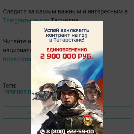
Следите за самым важным и интересным в
Telegram-канале
Татмедиа
Читайте новости Татарстана в
национальном мессенджере MАХ:
https://max.ru/tatmedia
Теги:
ПРОГНОЗ ПОГОДЫ
Перейти на страницу новости