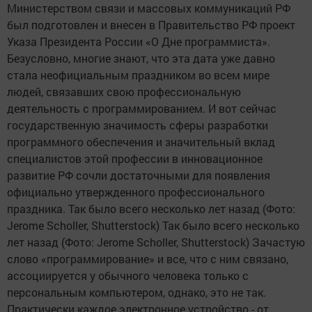
Министерством связи и массовых коммуникаций РФ
был подготовлен и внесен в Правительство РФ проект
Указа Президента России «О Дне программиста».
Безусловно, многие знают, что эта дата уже давно
стала неофициальным праздником во всем мире
людей, связавших свою профессиональную
деятельность с программированием. И вот сейчас
государственную значимость сферы разработки
программного обеспечения и значительный вклад
специалистов этой профессии в инновационное
развитие РФ сочли достаточными для появления
официально утвержденного профессионального
праздника. Так было всего несколько лет назад (Фото:
Jerome Scholler, Shutterstock) Так было всего несколько
лет назад (Фото: Jerome Scholler, Shutterstock) Зачастую
слово «программирование» и все, что с ним связано,
ассоциируется у обычного человека только с
персональным компьютером, однако, это не так.
Практически каждое электронное устройство - от