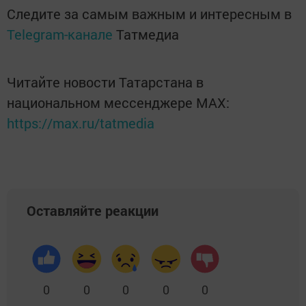
Следите за самым важным и интересным в
Telegram-канале
Татмедиа
Читайте новости Татарстана в
национальном мессенджере MАХ:
https://max.ru/tatmedia
Оставляйте реакции
0
0
0
0
0