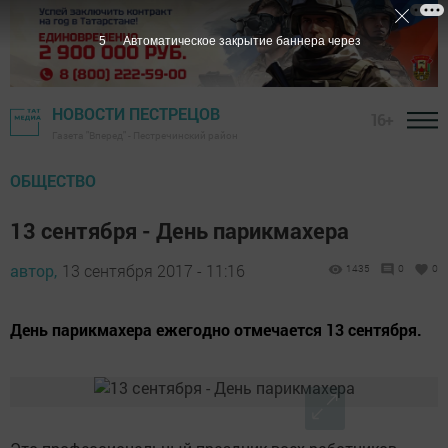
5
Автоматическое закрытие баннера через
НОВОСТИ ПЕСТРЕЦОВ
16+
Газета "Вперед" - Пестречинский район
ОБЩЕСТВО
13 сентября - День парикмахера
автор,
13 сентября 2017 - 11:16
1435
0
0
День парикмахера ежегодно отмечается 13 сентября.