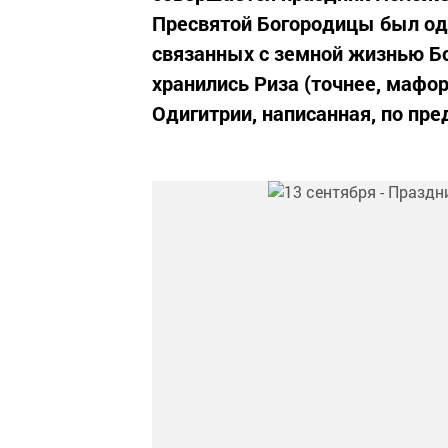
Пресвятой Богородицы был одн
связанных с земной жизнью Бо
хранились Риза (точнее, мафо
Одигитрии, написанная, по пред