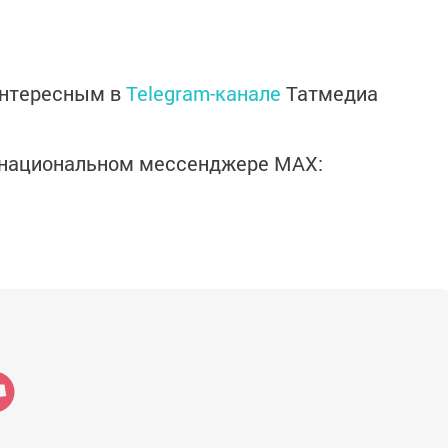
интересным в
Telegram-канале
Татмедиа
в национальном мессенджере MАХ: