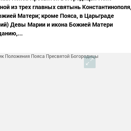
ой из трех главных святынь Константинополя
жией Матери; кроме Пояса, в Царьграде
рий) Девы Марии и икона Божией Матери
анию,...