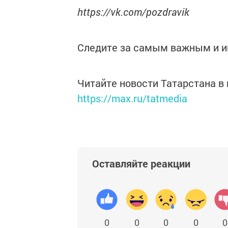
https://vk.com/pozdravik
Следите за самым важным и 
Читайте новости Татарстана 
https://max.ru/tatmedia
Оставляйте реакции
0
0
0
0
0