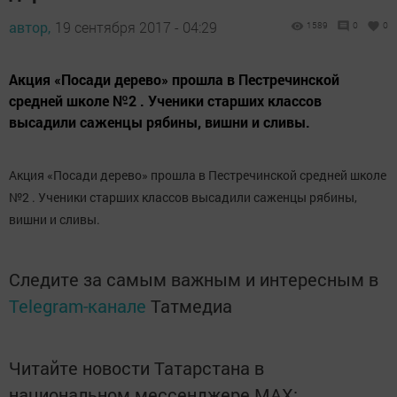
автор,
19 сентября 2017 - 04:29
1589
0
0
Акция «Посади дерево» прошла в Пестречинской
средней школе №2 . Ученики старших классов
высадили саженцы рябины, вишни и сливы.
Акция «Посади дерево» прошла в Пестречинской средней школе
№2 . Ученики старших классов высадили саженцы рябины,
вишни и сливы.
Следите за самым важным и интересным в
Telegram-канале
Татмедиа
Читайте новости Татарстана в
национальном мессенджере MАХ: