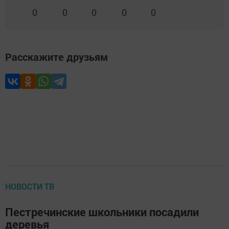
0
0
0
0
0
Расскажите друзьям
НОВОСТИ ТВ
Пестречинские школьники посадили
деревья