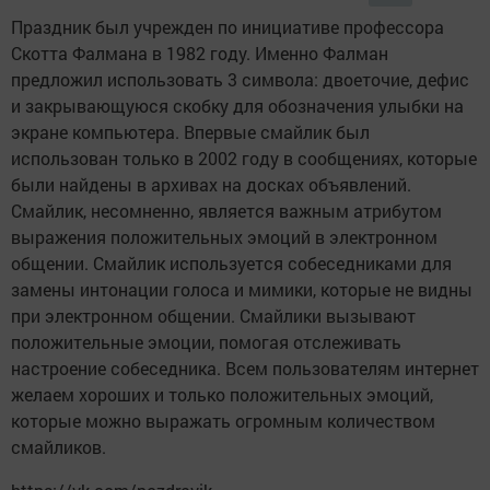
Праздник был учрежден по инициативе профессора
Скотта Фалмана в 1982 году. Именно Фалман
предложил использовать 3 символа: двоеточие, дефис
и закрывающуюся скобку для обозначения улыбки на
экране компьютера. Впервые смайлик был
использован только в 2002 году в сообщениях, которые
были найдены в архивах на досках объявлений.
Смайлик, несомненно, является важным атрибутом
выражения положительных эмоций в электронном
общении. Смайлик используется собеседниками для
замены интонации голоса и мимики, которые не видны
при электронном общении. Смайлики вызывают
положительные эмоции, помогая отслеживать
настроение собеседника. Всем пользователям интернет
желаем хороших и только положительных эмоций,
которые можно выражать огромным количеством
смайликов.