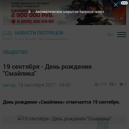
5
Автоматическое закрытие баннера через
НОВОСТИ ПЕСТРЕЦОВ
16+
Газета "Вперед" - Пестречинский район
ОБЩЕСТВО
19 сентября - День рождения
"Смайлика"
автор,
19 сентября 2017 - 04:45
1276
0
0
День рождения «Смайлика» отмечается 19 сентября.