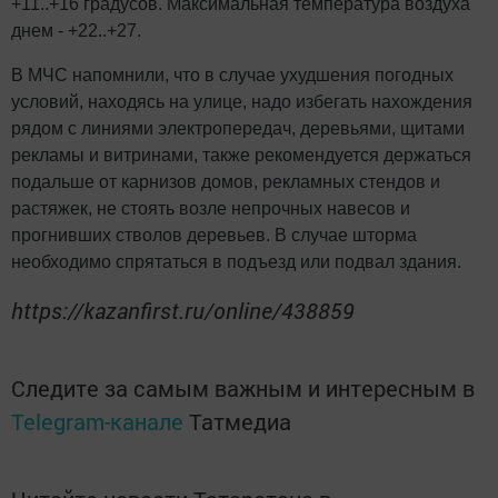
+11..+16 градусов. Максимальная температура воздуха
днем - +22..+27.
В МЧС напомнили, что в случае ухудшения погодных
условий, находясь на улице, надо избегать нахождения
рядом с линиями электропередач, деревьями, щитами
рекламы и витринами, также рекомендуется держаться
подальше от карнизов домов, рекламных стендов и
растяжек, не стоять возле непрочных навесов и
прогнивших стволов деревьев. В случае шторма
необходимо спрятаться в подъезд или подвал здания.
https://kazanfirst.ru/online/438859
Следите за самым важным и интересным в
Telegram-канале
Татмедиа