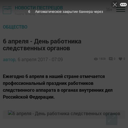
НОВОСТИ ПЕСТРЕЦОВ
16+
5
Автоматическое закрытие баннера через
Газета "Вперед" - Пестречинский район
ОБЩЕСТВО
6 апреля - День работника
следственных органов
автор,
6 апреля 2017 - 07:09
1609
0
0
Ежегодно 6 апреля в нашей стране отмечается
профессиональный праздник работников
следственного аппарата в органах внутренних дел
Российской Федерации.