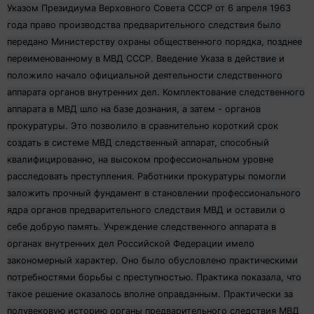
Указом Президиума Верховного Совета СССР от 6 апреля 1963
года право производства предварительного следствия было
передано Министерству охраны общественного порядка, позднее
переименованному в МВД СССР.
Введение Указа в действие и
положило начало официальной деятельности следственного
аппарата органов внутренних дел. Комплектование следственного
аппарата в МВД шло на базе дознания, а затем - органов
прокуратуры. Это позволило в сравнительно короткий срок
создать в системе МВД следственный аппарат, способный
квалифицированно, на высоком профессиональном уровне
расследовать преступления. Работники прокуратуры помогли
заложить прочный фундамент в становлении профессионального
ядра органов предварительного следствия МВД и оставили о
себе добрую память. Учреждение следственного аппарата в
органах внутренних дел Российской Федерации имело
закономерный характер. Оно было обусловлено практическими
потребностями борьбы с преступностью. Практика показала, что
такое решение оказалось вполне оправданным. Практически за
полувековую историю органы предварительного следствия МВД