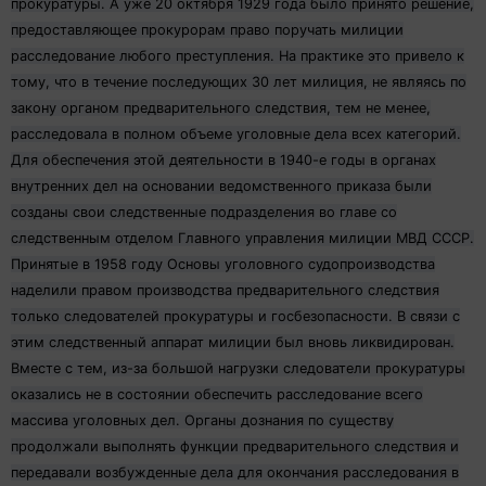
прокуратуры. А уже 20 октября 1929 года было принято решение,
предоставляющее прокурорам право поручать милиции
расследование любого преступления. На практике это привело к
тому, что в течение последующих 30 лет милиция, не являясь по
закону органом предварительного следствия, тем не менее,
расследовала в полном объеме уголовные дела всех категорий.
Для обеспечения этой деятельности в 1940-е годы в органах
внутренних дел на основании ведомственного приказа были
созданы свои следственные подразделения во главе со
следственным отделом Главного управления милиции МВД СССР.
Принятые в 1958 году Основы уголовного судопроизводства
наделили правом производства предварительного следствия
только следователей прокуратуры и госбезопасности. В связи с
этим следственный аппарат милиции был вновь ликвидирован.
Вместе с тем, из-за большой нагрузки следователи прокуратуры
оказались не в состоянии обеспечить расследование всего
массива уголовных дел. Органы дознания по существу
продолжали выполнять функции предварительного следствия и
передавали возбужденные дела для окончания расследования в