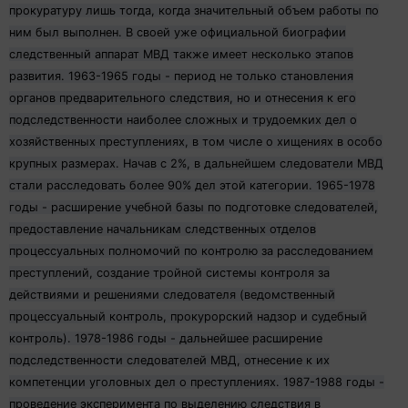
прокуратуру лишь тогда, когда значительный объем работы по
ним был выполнен. В своей уже официальной биографии
следственный аппарат МВД также имеет несколько этапов
развития. 1963-1965 годы - период не только становления
органов предварительного следствия, но и отнесения к его
подследственности наиболее сложных и трудоемких дел о
хозяйственных преступлениях, в том числе о хищениях в особо
крупных размерах. Начав с 2%, в дальнейшем следователи МВД
стали расследовать более 90% дел этой категории. 1965-1978
годы - расширение учебной базы по подготовке следователей,
предоставление начальникам следственных отделов
процессуальных полномочий по контролю за расследованием
преступлений, создание тройной системы контроля за
действиями и решениями следователя (ведомственный
процессуальный контроль, прокурорский надзор и судебный
контроль). 1978-1986 годы - дальнейшее расширение
подследственности следователей МВД, отнесение к их
компетенции уголовных дел о преступлениях. 1987-1988 годы -
проведение эксперимента по выделению следствия в