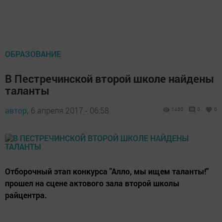
ОБРАЗОВАНИЕ
В Пестречинской второй школе найдены
таланты
автор,
6 апреля 2017 - 06:58
1450
0
0
Отборочный этап конкурса "Алло, мы ищем таланты!"
прошел на сцене актового зала второй школы
райцентра.