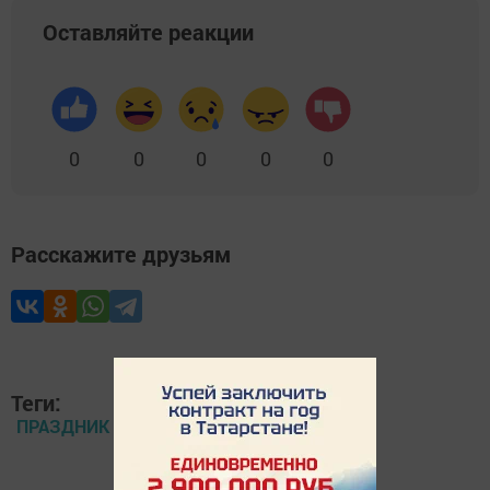
Оставляйте реакции
0
0
0
0
0
Расскажите друзьям
Теги:
ПРАЗДНИК