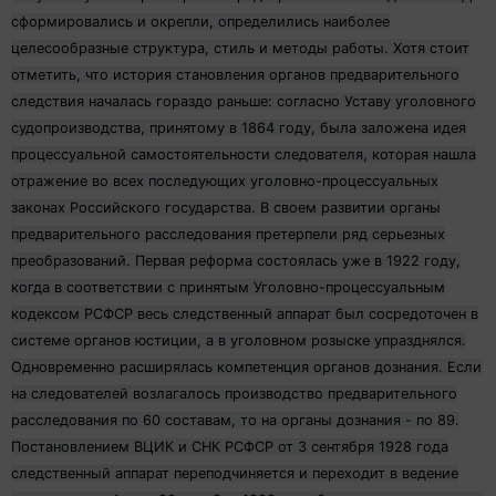
сформировались и окрепли, определились наиболее
целесообразные структура, стиль и методы работы. Хотя стоит
отметить, что история становления органов предварительного
следствия началась гораздо раньше: согласно Уставу уголовного
судопроизводства, принятому в 1864 году, была заложена идея
процессуальной самостоятельности следователя, которая нашла
отражение во всех последующих уголовно-процессуальных
законах Российского государства. В своем развитии органы
предварительного расследования претерпели ряд серьезных
преобразований. Первая реформа состоялась уже в 1922 году,
когда в соответствии с принятым Уголовно-процессуальным
кодексом РСФСР весь следственный аппарат был сосредоточен в
системе органов юстиции, а в уголовном розыске упразднялся.
Одновременно расширялась компетенция органов дознания. Если
на следователей возлагалось производство предварительного
расследования по 60 составам, то на органы дознания - по 89.
Постановлением ВЦИК и СНК РСФСР от 3 сентября 1928 года
следственный аппарат переподчиняется и переходит в ведение