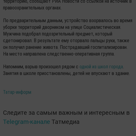
территорию, сообщают РИА Новости со ссылкой на источник в
правоохранительных органах.
По предварительным данным, устройство взорвалось во время
уборки территорий дворником на улице Социалистическая.
Мужчина подобрал подозрительный предмет, который
сдетонировал. В результате ему оторвало пальцы руки, также
он получил ранение живота. Пострадавший госпитализирован.
На место направлена следственно-оперативная группа.
Напомним, взрыв произошел рядом с
одной из школ города
.
Занятия в школе приостановлены, детей не впускают в здание.
Татар-информ
Следите за самым важным и интересным в
Telegram-канале
Татмедиа