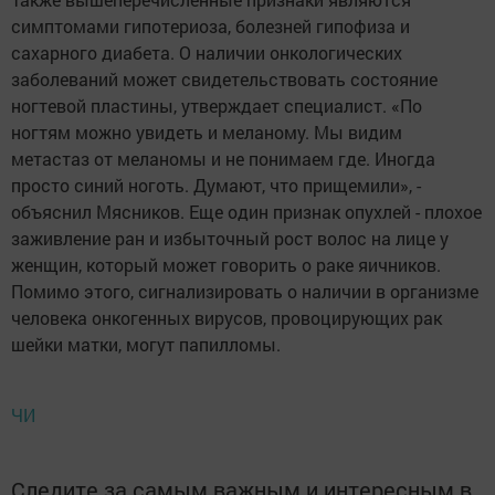
симптомами гипотериоза, болезней гипофиза и
сахарного диабета. О наличии онкологических
заболеваний может свидетельствовать состояние
ногтевой пластины, утверждает специалист. «По
ногтям можно увидеть и меланому. Мы видим
метастаз от меланомы и не понимаем где. Иногда
просто синий ноготь. Думают, что прищемили», -
объяснил Мясников. Еще один признак опухлей - плохое
заживление ран и избыточный рост волос на лице у
женщин, который может говорить о раке яичников.
Помимо этого, сигнализировать о наличии в организме
человека онкогенных вирусов, провоцирующих рак
шейки матки, могут папилломы.
ЧИ
Следите за самым важным и интересным в