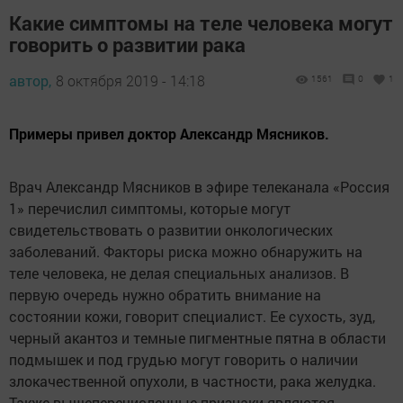
Какие симптомы на теле человека могут
говорить о развитии рака
автор,
8 октября 2019 - 14:18
1561
0
1
Примеры привел доктор Александр Мясников.
Врач Александр Мясников в эфире телеканала «Россия
1» перечислил симптомы, которые могут
свидетельствовать о развитии онкологических
заболеваний. Факторы риска можно обнаружить на
теле человека, не делая специальных анализов. В
первую очередь нужно обратить внимание на
состоянии кожи, говорит специалист. Ее сухость, зуд,
черный акантоз и темные пигментные пятна в области
подмышек и под грудью могут говорить о наличии
злокачественной опухоли, в частности, рака желудка.
Также вышеперечисленные признаки являются