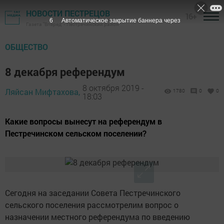
НОВОСТИ ПЕСТРЕЦОВ
16+
5
Автоматическое закрытие баннера через
Газета "Вперед" - Пестречинский район
ОБЩЕСТВО
8 декабря референдум
8 октября 2019 -
Ляйсан Мифтахова,
1780
0
0
18:03
Какие вопросы вынесут на референдум в
Пестречинском сельском поселении?
Сегодня на заседании Совета Пестречинского
сельского поселения рассмотрелим вопрос о
назначении местного референдума по введению