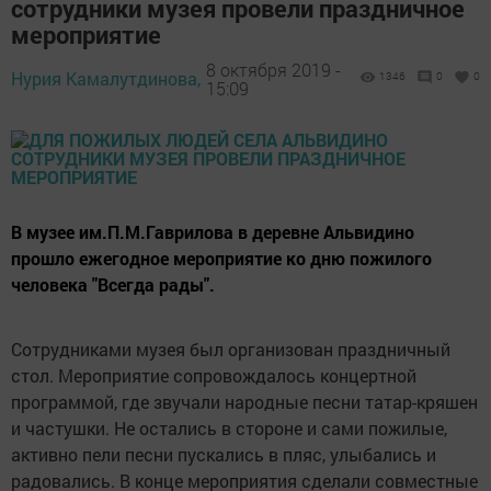
сотрудники музея провели праздничное
мероприятие
8 октября 2019 -
Нурия Камалутдинова,
1346
0
0
15:09
В музее им.П.М.Гаврилова в деревне Альвидино
прошло ежегодное мероприятие ко дню пожилого
человека "Всегда рады".
Сотрудниками музея был организован праздничный
стол. Мероприятие сопровождалось концертной
программой, где звучали народные песни татар-кряшен
и частушки. Не остались в стороне и сами пожилые,
активно пели песни пускались в пляс, улыбались и
радовались. В конце мероприятия сделали совместные