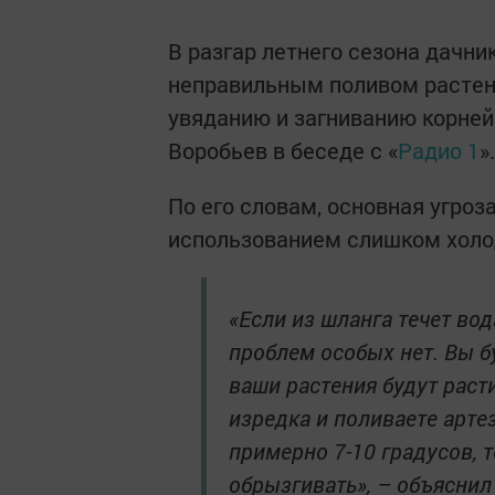
В разгар летнего сезона дачн
неправильным поливом растени
увяданию и загниванию корней
Воробьев в беседе с «
Радио 1
».
По его словам, основная угроз
использованием слишком холо
«Если из шланга течет вод
проблем особых нет. Вы б
ваши растения будут расти
изредка и поливаете арте
примерно 7-10 градусов, 
обрызгивать», – объяснил