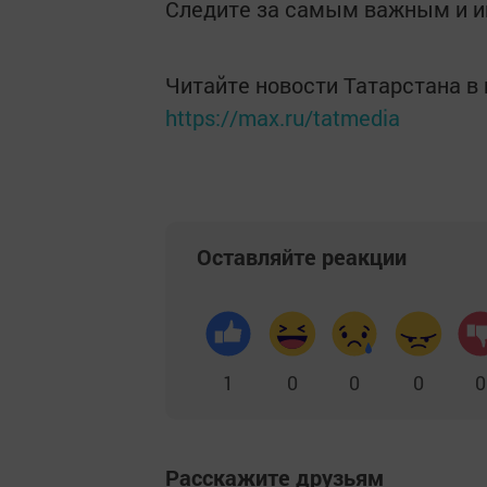
Следите за самым важным и 
Читайте новости Татарстана 
https://max.ru/tatmedia
Оставляйте реакции
1
0
0
0
0
Расскажите друзьям