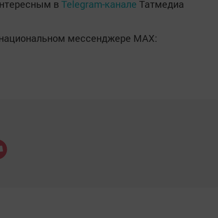
интересным в
Telegram-канале
Татмедиа
в национальном мессенджере MАХ: