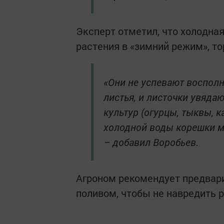
Эксперт отметил, что холодная
растения в «зимний режим», то
«Они не успевают восполн
листья, и листочки увяда
культур (огурцы, тыквы, к
холодной воды корешки мог
– добавил Воробьев.
Агроном рекомендует предвари
поливом, чтобы не навредить 