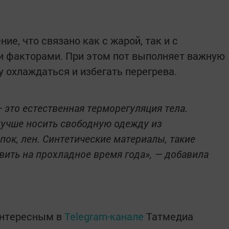
ие, что связано как с жарой, так и с
 факторами. При этом пот выполняет важную
 охлаждаться и избегать перегрева.
— это естественная терморегуляция тела.
лучше носить свободную одежду из
пок, лен. Синтетические материалы, такие
авить на прохладное время года», — добавила
интересным в
Telegram-канале
Татмедиа