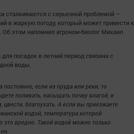
ики сталкиваются с серьезной проблемой –
й в жаркую погоду, который может привести к
. Об этом напомнил агроном-биолог Михаил
а для посадок в летний период связана с
дной воды.
а постоянно, если из пруда или реки, то
удете поливать, насыщать почву влагой, и
, цвести, благоухать. А если вы приезжаете
зианской водой, температура которой
то это вредно. Такой водой можно только
 он.