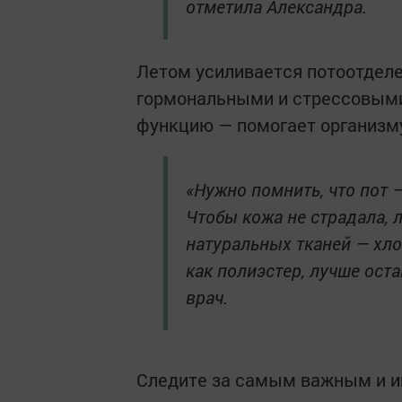
отметила Александра.
Летом усиливается потоотделен
гормональными и стрессовыми
функцию — помогает организму
«Нужно помнить, что пот 
Чтобы кожа не страдала, 
натуральных тканей — хло
как полиэстер, лучше ост
врач.
Следите за самым важным и 