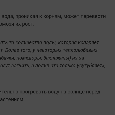
 вода, проникая к корням, может перевести
рмозя их рост.
ять то количество воды, которая испаряет
ют. Более того, у некоторых теплолюбивых
абачки, помидоры, баклажаны) из-за
ут загнить, а полив это только усугубляет»,
тельно прогревать воду на солнце перед
растениям.