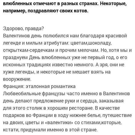
влюбленных отмечают в разных странах. Некоторые,
например, поздравляют своих котов.
Здорово, правда?
Валентинов день полюбился нам благодаря красивой
легенде и милым атрибутам: цветам,шоколаду,
открыткам-сердечкам и прочим мелочам. Но, хотя мы и
празднуем День влюбленных уже не первый год, о его
исконных традициях известно немного. А зря, они не
хуже легенды, и некоторые не мешает взять на
вооружение.
Франция: эталонная романтика
Любвеобильные французы часто именно в Валентинов
день делают предложение руки и сердца, заказывая
для этого столик в хорошем ресторане. В качестве
подарков во Франции в ходу нижнее белье, путешествие
на двоих, цветы и «валентики» со стихами,которые,
кстати, придумали именно в этой стране.