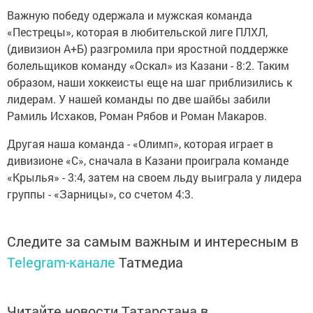
Важную победу одержала и мужская команда
«Пестрецы», которая в любительской лиге ПЛХЛ,
(дивизион А+Б) разгромила при яростной поддержке
болельщиков команду «Оскал» из Казани - 8:2. Таким
образом, наши хоккеисты еще на шаг приблизились к
лидерам. У нашей команды по две шайбы забили
Рамиль Исхаков, Роман Рябов и Роман Макаров.
Другая наша команда - «Олимп», которая играет в
дивизионе «С», сначала в Казани проиграла команде
«Крылья» - 3:4, затем на своем льду выиграла у лидера
группы - «Зарницы», со счетом 4:3.
Следите за самым важным и интересным в
Telegram-канале
Татмедиа
Читайте новости Татарстана в