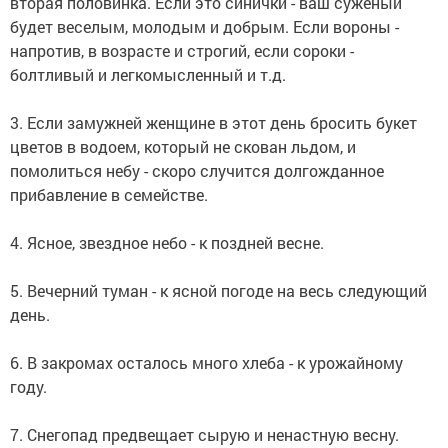
вторая половинка. Если это синички - ваш суженый
будет веселым, молодым и добрым. Если вороны -
напротив, в возрасте и строгий, если сороки -
болтливый и легкомысленный и т.д.
3. Если замужней женщине в этот день бросить букет
цветов в водоем, который не скован льдом, и
помолиться небу - скоро случится долгожданное
прибавление в семействе.
4. Ясное, звездное небо - к поздней весне.
5. Вечерний туман - к ясной погоде на весь следующий
день.
6. В закромах осталось много хлеба - к урожайному
году.
7. Снегопад предвещает сырую и ненастную весну.