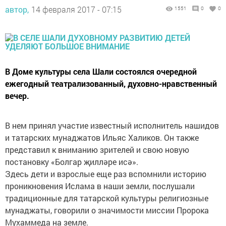
автор,
14 февраля 2017 - 07:15
1551
0
0
В Доме культуры села Шали состоялся очередной
ежегодный театрализованный, духовно-нравственный
вечер.
В нем принял участие известный исполнитель нашидов
и татарских мунаджатов Ильяс Халиков. Он также
представил к вниманию зрителей и свою новую
постановку «Болгар җилләре исә».
Здесь дети и взрослые еще раз вспомнили историю
проникновения Ислама в наши земли, послушали
традиционные для татарской культуры религиозные
мунаджаты, говорили о значимости миссии Пророка
Мухаммеда на земле.