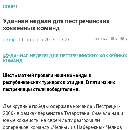
СПОРТ
Удачная неделя для пестречинских
хоккейных команд
автор,
14 февраля 2017 - 07:27
1429
0
0
Шесть матчей провели наши команды в
республиканских турнирах в эти дни. В пяти из них
пестречинцы стали победителями.
Две крупные победы одержала команда «Пестрецы -
2006» в рамках первенства Татарстана. Сначала наши
юные хоккеисты на своем льду разгромили
соперников, команду «Челны» из Набережных Челнов