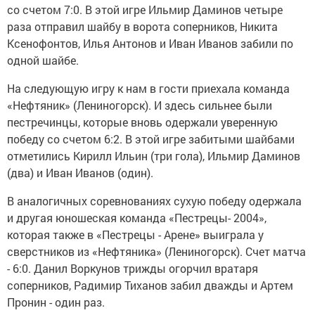
со счетом 7:0. В этой игре Ильмир Даминов четыре
раза отправил шайбу в ворота соперников, Никита
Ксенофонтов, Илья Антонов и Иван Иванов забили по
одной шайбе.
На следующую игру к нам в гости приехала команда
«Нефтяник» (Лениногорск). И здесь сильнее были
пестречинцы, которые вновь одержали уверенную
победу со счетом 6:2. В этой игре забитыми шайбами
отметились Кирилл Ильин (три гола), Ильмир Даминов
(два) и Иван Иванов (один).
В аналогичных соревнованиях сухую победу одержала
и другая юношеская команда «Пестрецы- 2004»,
которая также в «Пестрецы - Арене» выиграла у
сверстников из «Нефтяника» (Лениногорск). Счет матча
- 6:0. Данил Воркунов трижды огорчил вратаря
соперников, Радимир Тиханов забил дважды и Артем
Пронин - один раз.