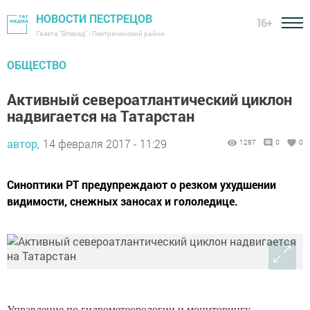
НОВОСТИ ПЕСТРЕЦОВ
16+
Газета "Вперед" - Пестречинский район
ОБЩЕСТВО
Активный североатлантический циклон
надвигается на Татарстан
автор,
14 февраля 2017 - 11:29
1287
0
0
Синоптики РТ предупреждают о резком ухудшении
видимости, снежных заносах и гололедице.
Управление по гидрометеорологии и мониторингу