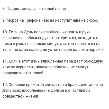
8. Падают звезды - к теплой весне.
9. Мороз на Трифона - весна наступит еще не скоро.
10. Если на День всех влюбленных взять в руки
флакончик любимых духов, потереть их, походить с
ними в руках несколько минут, а затем нанести их на
тело - ни один парень не устоит перед вашими чарами!
11. Если в этот день влюбленная пара даст обоюдную
клятву верности - никакие соблазны не смогут
разрушить этот союз!
12. Хорошей приметой считается и бракосочетание на
День всех влюбленных - к долгой и счастливой
совместной жизни!