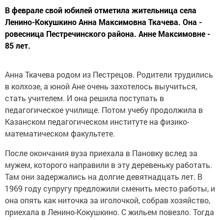
В феврале свой юбилей отметила жительница села
Ленино-Кокушкино Анна Максимовна Ткачева. Она -
ровесница Пестречинского района. Анне Максимовне -
85 лет.
Анна Ткачева родом из Пестрецов. Родители трудились
в колхозе, а юной Ане очень захотелось выучиться,
стать учителем. И она решила поступать в
педагогическое училище. Потом учебу продолжила в
Казанском педагогическом институте на физико-
математическом факультете.
После окончания вуза приехала в Пановку вслед за
мужем, которого направили в эту деревеньку работать.
Там они задержались на долгие девятнадцать лет. В
1969 году супругу предложили сменить место работы, и
она опять как ниточка за иголочкой, собрав хозяйство,
приехала в Ленино-Кокушкино. С жильем повезло. Тогда