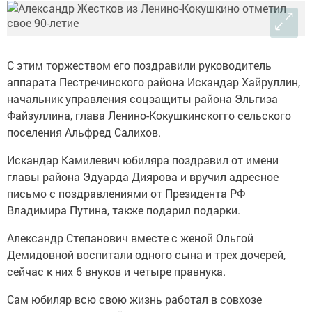
С этим торжеством его поздравили руководитель
аппарата Пестречинского района Искандар Хайруллин,
начальник управления соцзащиты района Эльгиза
Файзуллина, глава Ленино-Кокушкинскогго сельского
поселения Альфред Салихов.
Искандар Камилевич юбиляра поздравил от имени
главы района Эдуарда Диярова и вручил адресное
письмо с поздравлениями от Президента РФ
Владимира Путина, также подарил подарки.
Александр Степанович вместе с женой Ольгой
Демидовной воспитали одного сына и трех дочерей,
сейчас к них 6 внуков и четыре правнука.
Сам юбиляр всю свою жизнь работал в совхозе