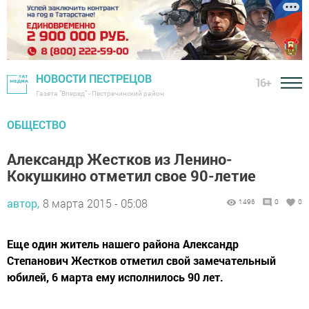
НОВОСТИ ПЕСТРЕЦОВ
16+
Газета "Вперед" - Пестречинский район
ОБЩЕСТВО
Александр Жестков из Ленино-
Кокушкино отметил свое 90-летие
автор,
8 марта 2015 - 05:08
1496
0
0
Еще один житель нашего района Александр
Степанович Жестков отметил свой замечательный
юбилей, 6 марта ему исполнилось 90 лет.