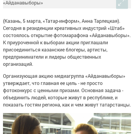
(Казань, 5 марта, «Татар-информ», Анна Тарлецкая).
Сегодня в резиденции креативных индустрий «Штаб»
состоялось открытие фотомарафона «Айданавыборы».
К приуроченной к выборам акции приглашали
присоединиться казанские блогеры, артисты,
предприниматели и лидеры общественных
организаций.
Организующая акцию медиагруппа «Айданавыборы»
утверждает, что главная ее цель - не просто
фотоконкурс с ценными призами. Основная задача -
объединить людей, которые живут в республике, и
показать гостям региона, как и чем живут татарстанцы.