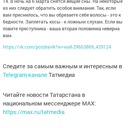
14. В ночь на 6 марта снятся вещие сны. На некоторые
из них следует обратить особое внимание. Так, если
вам приснилось, что вы обрезаете себе волосы - это к
бедности. Заплетать косы - к ложным слухам. Если вы
ловите преступника - ваша вторая половинка неверна
вам.
https://vk.com/pozdravik?w=wall-29653869_429124
Следите за самым важным и интересным в
Telegram-канале
Татмедиа
Читайте новости Татарстана в
национальном мессенджере MАХ:
https://max.ru/tatmedia