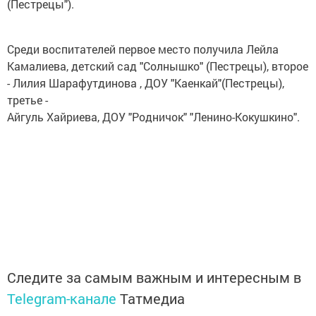
(Пестрецы").
Среди воспитателей первое место получила Лейла
Камалиева, детский сад "Солнышко" (Пестрецы), второе
- Лилия Шарафутдинова , ДОУ "Каенкай"(Пестрецы),
третье -
Айгуль Хайриева, ДОУ "Родничок" "Ленино-Кокушкино".
Следите за самым важным и интересным в
Telegram-канале
Татмедиа