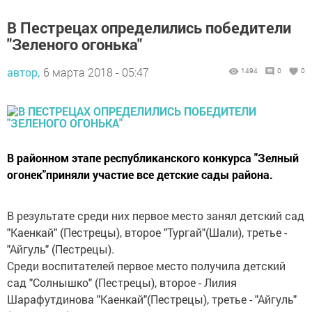
В Пестрецах определились победители
"Зеленого огонька"
автор,
6 марта 2018 - 05:47
1494
0
0
В районном этапе республиканского конкурса "Зелный
огонек"приняли участие все детские сады района.
В результате среди них первое место занял детский сад
"Каенкай" (Пестрецы), второе "Тургай"(Шали), третье -
"Айгуль" (Пестрецы).
Среди воспитателей первое место получила детский
сад "Солнышко" (Пестрецы), второе - Лилия
Шарафутдинова "Каенкай"(Пестрецы), третье - "Айгуль"