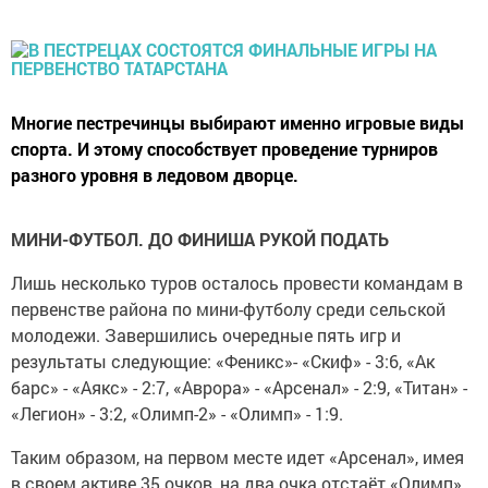
Многие пестречинцы выбирают именно игровые виды
спорта. И этому способствует проведение турниров
разного уровня в ледовом дворце.
МИНИ-ФУТБОЛ. ДО ФИНИША РУКОЙ ПОДАТЬ
Лишь несколько туров осталось провести командам в
первенстве района по мини-футболу среди сельской
молодежи. Завершились очередные пять игр и
результаты следующие: «Феникс»- «Скиф» - 3:6, «Ак
барс» - «Аякс» - 2:7, «Аврора» - «Арсенал» - 2:9, «Титан» -
«Легион» - 3:2, «Олимп-2» - «Олимп» - 1:9.
Таким образом, на первом месте идет «Арсенал», имея
в своем активе 35 очков, на два очка отстаёт «Олимп»,