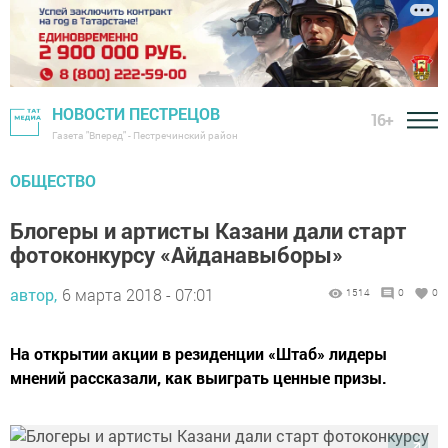
НОВОСТИ ПЕСТРЕЦОВ
16+
Газета "Вперед" - Пестречинский район
ОБЩЕСТВО
Блогеры и артисты Казани дали старт
фотоконкурсу «Айданавыборы»
автор,
6 марта 2018 - 07:01
1514
0
0
На открытии акции в резиденции «Штаб» лидеры
мнений рассказали, как выиграть ценные призы.