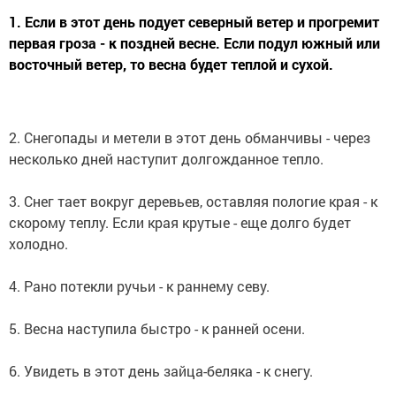
1. Если в этот день подует северный ветер и прогремит
первая гроза - к поздней весне. Если подул южный или
восточный ветер, то весна будет теплой и сухой.
2. Снегопады и метели в этот день обманчивы - через
несколько дней наступит долгожданное тепло.
3. Снег тает вокруг деревьев, оставляя пологие края - к
скорому теплу. Если края крутые - еще долго будет
холодно.
4. Рано потекли ручьи - к раннему севу.
5. Весна наступила быстро - к ранней осени.
6. Увидеть в этот день зайца-беляка - к снегу.