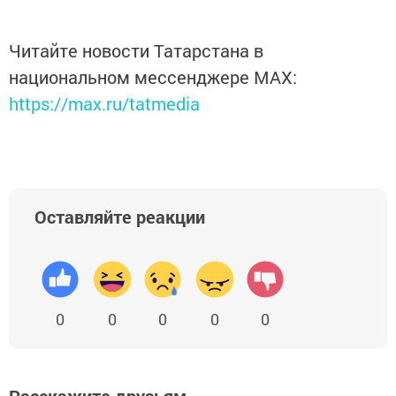
Читайте новости Татарстана в
национальном мессенджере MАХ:
https://max.ru/tatmedia
Оставляйте реакции
0
0
0
0
0