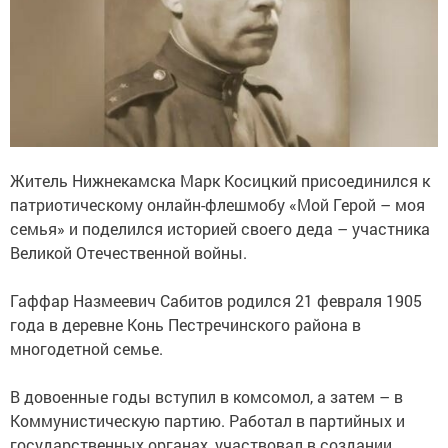
Житель Нижнекамска Марк Косицкий присоединился к
патриотическому онлайн-флешмобу «Мой Герой – моя
семья» и поделился историей своего деда – участника
Великой Отечественной войны.
Гаффар Назмеевич Сабитов родился 21 февраля 1905
года в деревне Конь Пестречинского района в
многодетной семье.
В довоенные годы вступил в комсомол, а затем – в
Коммунистическую партию. Работал в партийных и
государственных органах, участвовал в создании