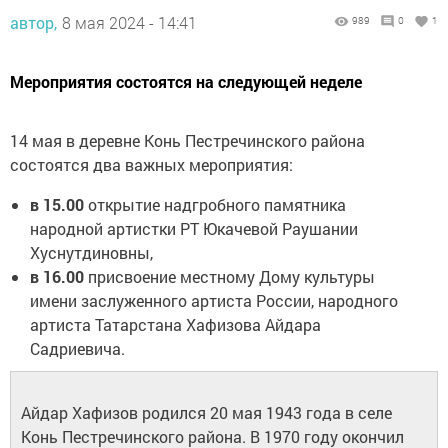
автор,
8 мая 2024 - 14:41
989
0
1
Мероприятия состоятся на следующей неделе
14 мая в деревне Конь Пестречинского района
состоятся два важных мероприятия:
в 15.00
открытие надгробного памятника
народной артистки РТ Юкачевой Раушании
Хуснутдиновны,
в 16.00
присвоение местному Дому культуры
имени заслуженного артиста России, народного
артиста Татарстана Хафизова Айдара
Садриевича.
Айдар Хафизов родился 20 мая 1943 года в селе
Конь Пестречинского района. В 1970 году окончил