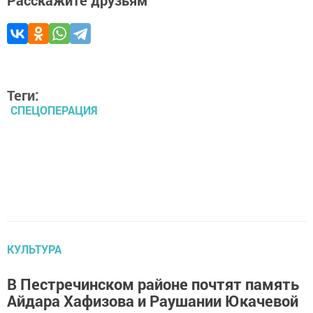
Расскажите друзьям
Теги:
СПЕЦОПЕРАЦИЯ
КУЛЬТУРА
В Пестречинском районе почтят память
Айдара Хафизова и Раушании Юкачевой