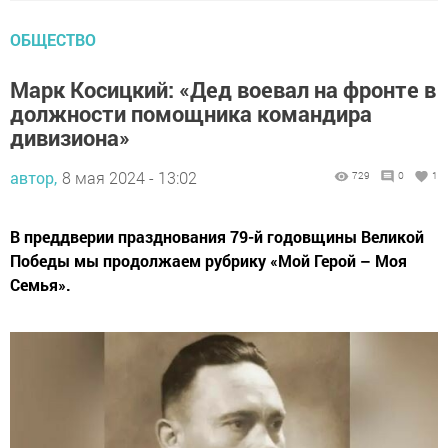
ОБЩЕСТВО
Марк Косицкий: «Дед воевал на фронте в
должности помощника командира
дивизиона»
автор,
8 мая 2024 - 13:02
729
0
1
В преддверии празднования 79-й годовщины Великой
Победы мы продолжаем рубрику «Мой Герой – Моя
Семья».