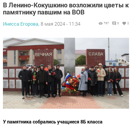
В Ленино-Кокушкино возложили цветы к
памятнику павшим на ВОВ
Инесса Егорова,
8 мая 2024 - 11:34
767
0
2
У памятника собрались учащиеся 8Б класса