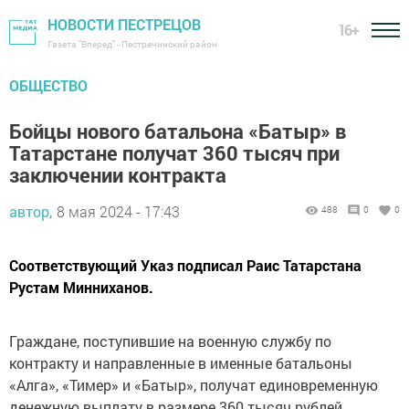
НОВОСТИ ПЕСТРЕЦОВ
16+
Газета "Вперед" - Пестречинский район
ОБЩЕСТВО
Бойцы нового батальона «Батыр» в
Татарстане получат 360 тысяч при
заключении контракта
автор,
8 мая 2024 - 17:43
488
0
0
Соответствующий Указ подписал Раис Татарстана
Рустам Минниханов.
Граждане, поступившие на военную службу по
контракту и направленные в именные батальоны
«Алга», «Тимер» и «Батыр», получат единовременную
денежную выплату в размере 360 тысяч рублей.