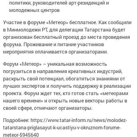
политики, руководителей арт-резиденций и
молодежных центров
Участие в форуме «Метеор» бесплатное. Как сообщили
в Минмолодежи РТ, для делегации Татарстана будет
организован бесплатный проезд до места проведения
форума. Проживание и питание участников
мероприятия оплачивается организаторами.
Форум «Метеор» – уникальная возможность
погрузиться в направления креативных индустрий,
раскрыть свой потенциал, обогатиться знаниями от
лучших экспертов и получить поддержку в реализации
проекта. Форум ждет тех, кто готов стать «метеорами
нашего времени» и открыть новые векторы работы в
своей сфере, отмечают организаторы.
Подробнее: https://www.tatar-inform.ru/news/molodez-
tatarstana-priglasayut-k-ucastiyu-v-okruznom-forume-
meteor-5945640