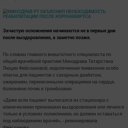
Зачастую осложнения начинаются не в первые дни
после выздоровления, а заметно позже.
По словам главного внештатного специалиста по
общей врачебной практике Минздрава Татарстана
Люции Фейсхановой, недолеченная пневмония особо
опасна для пациентов с сахарным диабетом,
ожирением, перенесенными операциями на сердце,
болезнями почек и тромбозами.
«Даже если пациент выписался из стационара с
клиническими признаками выздоровления или лечился
только в условиях поликлиники, он должен оставаться
под наблюдением врачей», - резюмировала
Фейсханова.