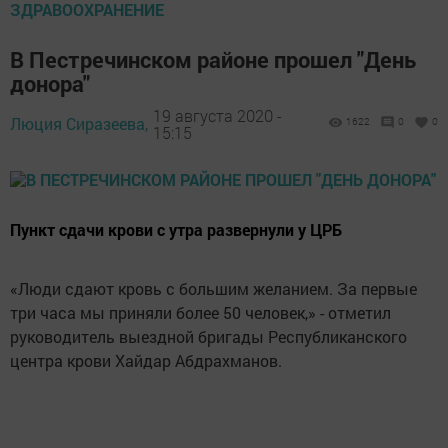
ЗДРАВООХРАНЕНИЕ
В Пестречинском районе прошел "День
донора"
19 августа 2020 -
Люция Сиразеева,
1622
0
0
15:15
Пункт сдачи крови с утра развернули у ЦРБ
«Люди сдают кровь с большим желанием. За первые
три часа мы приняли более 50 человек,» - отметил
руководитель выездной бригады Республиканского
центра крови Хайдар Абдрахманов.