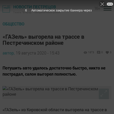
НОВОСТИ ПЕСТРЕЦОВ
16+
5
Автоматическое закрытие баннера через
Газета "Вперед" - Пестречинский район
ОБЩЕСТВО
«ГАЗель» выгорела на трассе в
Пестречинском районе
автор,
19 августа 2020 - 15:43
1673
0
0
Потушить авто удалось достаточно быстро, никто не
пострадал, салон выгорел полностью.
«ГАЗель» из Кировской области выгорела на трассе в