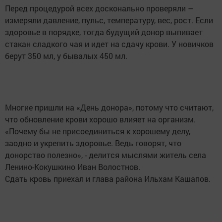
Перед процедурой всех досконально проверяли –
измеряли давление, пульс, температуру, вес, рост. Если
здоровье в порядке, тогда будущий донор выпивает
стакан сладкого чая и идет на сдачу крови. У новичков
берут 350 мл, у бывалых 450 мл.
Многие пришли на «День донора», потому что считают,
что обновление крови хорошо влияет на организм.
«Почему бы не присоединиться к хорошему делу,
заодно и укрепить здоровье. Ведь говорят, что
донорство полезно», - делится мыслями житель села
Ленино-Кокушкино Иван Волостнов.
Сдать кровь приехал и глава района Ильхам Кашапов.