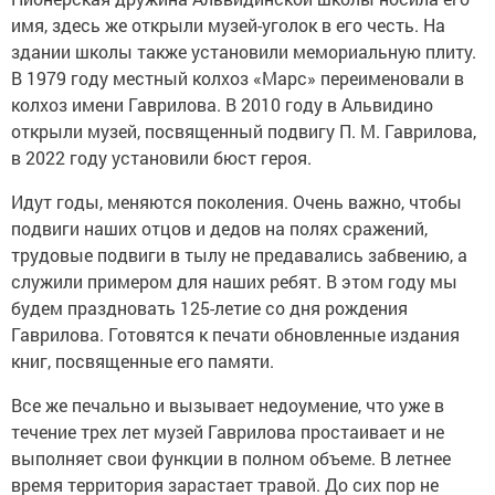
имя, здесь же открыли музей-уголок в его честь. На
здании школы также установили мемориальную плиту.
В 1979 году местный колхоз «Марс» переименовали в
колхоз имени Гаврилова. В 2010 году в Альвидино
открыли музей, посвященный подвигу П. М. Гаврилова,
в 2022 году установили бюст героя.
Идут годы, меняются поколения. Очень важно, чтобы
подвиги наших отцов и дедов на полях сражений,
трудовые подвиги в тылу не предавались забвению, а
служили примером для наших ребят. В этом году мы
будем праздновать 125-летие со дня рождения
Гаврилова. Готовятся к печати обновленные издания
книг, посвященные его памяти.
Все же печально и вызывает недоумение, что уже в
течение трех лет музей Гаврилова простаивает и не
выполняет свои функции в полном объеме. В летнее
время территория зарастает травой. До сих пор не