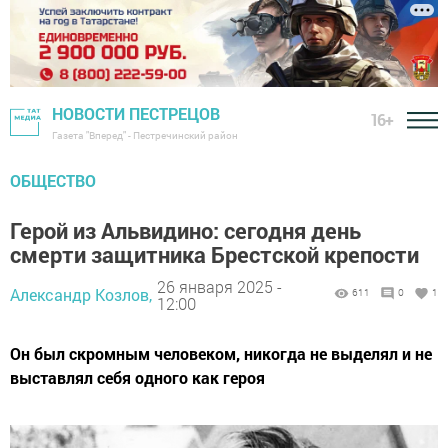
НОВОСТИ ПЕСТРЕЦОВ
16+
Газета "Вперед" - Пестречинский район
ОБЩЕСТВО
Герой из Альвидино: сегодня день
смерти защитника Брестской крепости
26 января 2025 -
Александр Козлов,
611
0
1
12:00
Он был скромным человеком, никогда не выделял и не
выставлял себя одного как героя