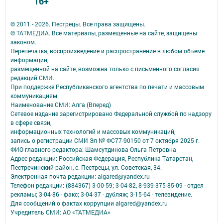
16+
© 2011 - 2026. Пестрецы. Все права защищены.
© ТАТМЕДИА. Все материалы, размещенные на сайте, защищены
законом.
Перепечатка, воспроизведение и распространение в любом объеме
информации,
размещенной на сайте, возможна только с письменного согласия
редакций СМИ.
При поддержке Республиканского агентства по печати и массовым
коммуникациям.
Наименование СМИ: Алга (Вперед)
Сетевое издание зарегистрировано Федеральной службой по надзору
в сфере связи,
информационных технологий и массовых коммуникаций,
запись о регистрации СМИ Эл № ФС77-90150 от 7 октября 2025 г.
ФИО главного редактора: Шамсутдинова Ольга Петровна
Адрес редакции: Российская Федерация, Республика Татарстан,
Пестречинский район, с. Пестрецы, ул. Советская, 34.
Электронная почта редакции: algared@yandex.ru
Телефон редакции: (884367) 3-00-59; 3-04-82, 8-939-375-85-09 - отдел
рекламы; 3-04-86 - факс; 3-04-37 - дубляж; 3-15-64 - телевидение.
Для сообщений о фактах коррупции algared@yandex.ru
Учредитель СМИ: АО «ТАТМЕДИА»