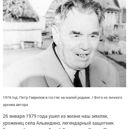
1974 год. Петр Гаврилов в гостях на малой родине. / Фото из личного
архива автора
26 января 1979 года ушел из жизни наш земляк,
уроженец села Альвидино, легендарный защитник