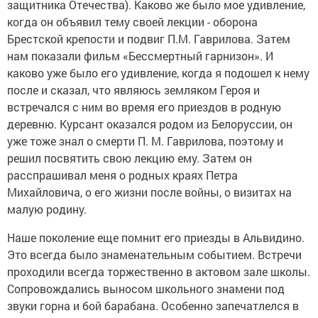
защитника Отечества). Каково же было мое удивление,
когда он объявил тему своей лекции - оборона
Брестской крепости и подвиг П.М. Гаврилова. Затем
нам показали фильм «Бессмертный гарнизон». И
каково уже было его удивление, когда я подошел к нему
после и сказал, что являюсь земляком Героя и
встречался с ним во время его приездов в родную
деревню. Курсант оказался родом из Белоруссии, он
уже тоже знал о смерти П. М. Гаврилова, поэтому и
решил посвятить свою лекцию ему. Затем он
расспрашивал меня о родных краях Петра
Михайловича, о его жизни после войны, о визитах на
малую родину.
Наше поколение еще помнит его приезды в Альвидино.
Это всегда было знаменательным событием. Встречи
проходили всегда торжественно в актовом зале школы.
Сопровождались выносом школьного знамени под
звуки горна и бой барабана. Особенно запечатлелся в