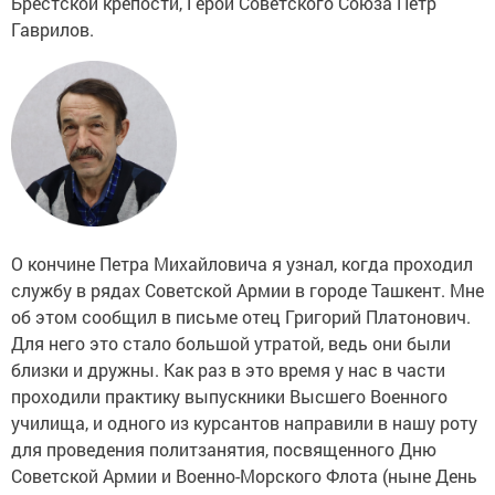
Брестской крепости, Герой Советского Союза Петр
Гаврилов.
О кончине Петра Михайловича я узнал, когда проходил
службу в рядах Советской Армии в городе Ташкент. Мне
об этом сообщил в письме отец Григорий Платонович.
Для него это стало большой утратой, ведь они были
близки и дружны. Как раз в это время у нас в части
проходили практику выпускники Высшего Военного
училища, и одного из курсантов направили в нашу роту
для проведения политзанятия, посвященного Дню
Советской Армии и Военно-Морского Флота (ныне День