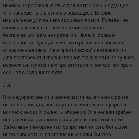
никому не рассказывать о ваших планах на будущее,
это приведет в сплетням в ваш адрес. Вполне
нормальное для вашего здоровья время. Если вы не
склонны к излишествам и самоистязанию,
беспокоиться вам не придется. Неделя, больше
благоприятствующая мечтам и размышлениям на
отвлеченные темы, чем практической деятельности.
Для построения деловых планов тоже время не лучшее,
возможны неучтенные препятствия и помехи, которые
собьют с заданного пути.
Лев
Все недоразумения и разногласия на личном фронте
остались позади, вас ждут неожиданные сюрпризы,
всплеск эмоций, радость общения. Эта неделя требует
повышенной осторожности и умеренности во всем.
Заболеваниям организм сопротивляется с большой
интенсивностью, растраченные силы быстро