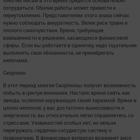
Многим Весам в это время придется основательно
потрудиться. Обилие работы может привести к
переутомлению. Представителям этого знака сейчас
нужно соблюдать аккуратность. Велик риск травм и
плохого самочувствия. Время, требующее
взвешенности в решениях, касающихся финансовой
сферы. Если вы работаете в одиночку, надо тщательнее
выполнять свои обязанности, не пренебрегать
мелочами.
Скорпион
В этот период многие Скорпионы получат возможность
побыть в центре внимания. Настало время сиять как
звезда, ослепляя окружающих своей харизмой. Время в
целом неплохое, у вас достаточно выносливости и
энергичности, вы относительно легко справляетесь со
стрессами. Уязвимостей особых нет, но нельзя
перегружать сердечно-сосудистую систему и
позвоночник. В финансовых вопросах возникнет риск