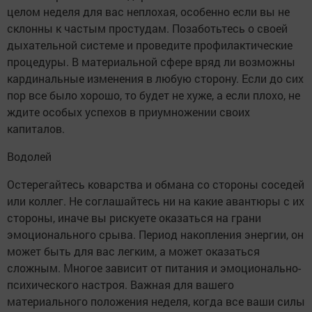
целом неделя для вас неплохая, особенно если вы не
склонны к частым простудам. Позаботьтесь о своей
дыхательной системе и проведите профилактические
процедуры. В материальной сфере вряд ли возможны
кардинальные изменения в любую сторону. Если до сих
пор все было хорошо, то будет не хуже, а если плохо, не
ждите особых успехов в приумножении своих
капиталов.
Водолей
Остерегайтесь коварства и обмана со стороны соседей
или коллег. Не соглашайтесь ни на какие авантюры с их
стороны, иначе вы рискуете оказаться на грани
эмоционального срыва. Период накопления энергии, он
может быть для вас легким, а может оказаться
сложным. Многое зависит от питания и эмоционально-
психического настроя. Важная для вашего
материального положения неделя, когда все ваши силы