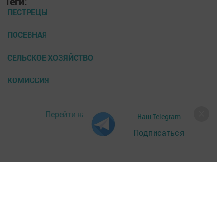
Теги:
ПЕСТРЕЦЫ
ПОСЕВНАЯ
СЕЛЬСКОЕ ХОЗЯЙСТВО
КОМИССИЯ
Перейти на страницу новости
Наш Telegram
Подписаться