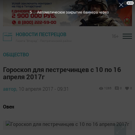
5
Автоматическое закрытие баннера через
НОВОСТИ ПЕСТРЕЦОВ
16+
Газета "Вперед" - Пестречинский район
ОБЩЕСТВО
Гороскоп для пестречинцев с 10 по 16
апреля 2017г
автор,
10 апреля 2017 - 09:31
1265
0
0
Овен