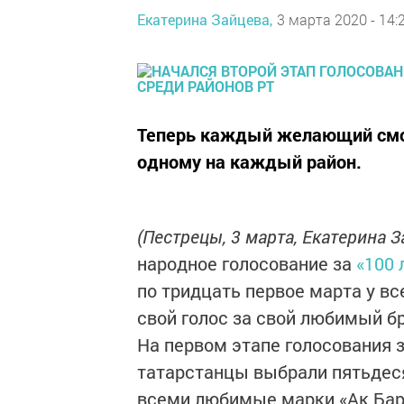
Екатерина Зайцева,
3 марта 2020 - 14:
Теперь каждый желающий смож
одному на каждый район.
(Пестрецы, 3 марта, Екатерина 
народное голосование за
«100 
по тридцать первое марта у в
свой голос за свой любимый б
На первом этапе голосования 
татарстанцы выбрали пятьдеся
всеми любимые марки «Ак Барс