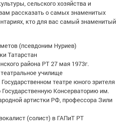
ультуры, сельского хозяйства и
вам рассказать о самых знаменитых
нтариях, кто для вас самый знаменитый
метов (псевдоним Нуриев)
ки Татарстан
ского района РТ 27 мая 1973г.
е театральное училище
м Государственном театре юного зрителя
ю Государственную Консерваторию им.
народной артистки РФ, профессора Зили
-вокалист (солист) в ГАПиТ РТ