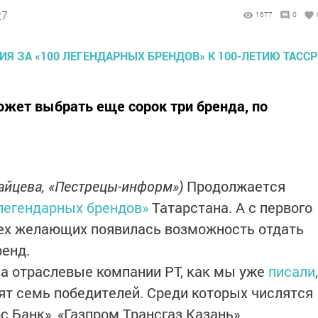
27
1677
0
ет выбрать еще сорок три бренда, по
Зайцева, «Пестрецы-информ»)
Продолжается
легендарных брендов»
Татарстана. А с первого
сех желающих появилась возможность отдать
ренд.
за отраслевые компании РТ, как мы уже
писали
,
т семь победителей. Среди которых числятся
 Банк», «Газпром Трансгаз Казань»,