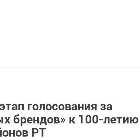
этап голосования за
ых брендов» к 100-летию
йонов РТ