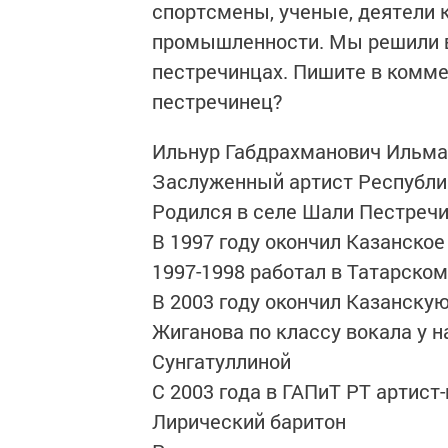
спортсмены, ученые, деятели к
промышленности. Мы решили 
пестречинцах. Пишите в комме
пестречинец?
Ильнур Габдрахманович Ильма
Заслуженный артист Республи
Родился в селе Шали Пестречин
В 1997 году окончил Казанско
1997-1998 работал в Татарско
В 2003 году окончил Казанску
Жиганова по классу вокала у 
Сунгатуллиной
С 2003 года в ГАПиТ РТ артист
Лирический баритон