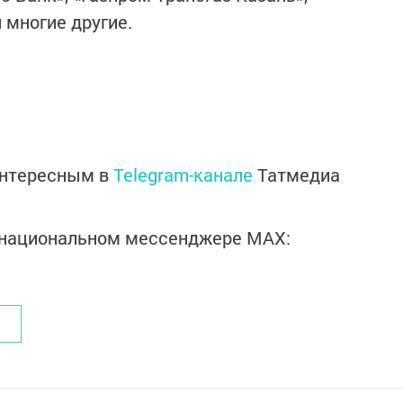
 многие другие.
интересным в
Telegram-канале
Татмедиа
в национальном мессенджере MАХ: