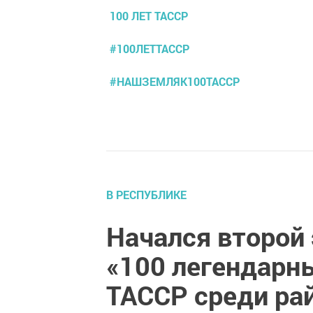
100 ЛЕТ ТАССР
#100ЛЕТТАССР
#НАШЗЕМЛЯК100ТАССР
В РЕСПУБЛИКЕ
Начался второй 
«100 легендарн
ТАССР среди ра