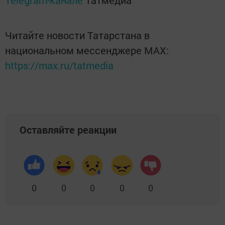
Telegram-канале
Татмедиа
Читайте новости Татарстана в
национальном мессенджере MАХ:
https://max.ru/tatmedia
Оставляйте реакции
0
0
0
0
0