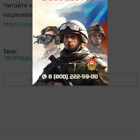
Читайте новости Татарстана в
национальном мессенджере MАХ:
https://max.ru/tatmedia
Теги:
ПЕСТРЕЦЫ, ПАВОДОК
Перейти на страницу новости