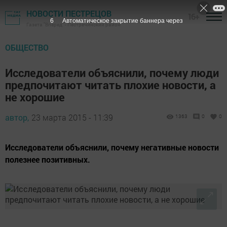
НОВОСТИ ПЕСТРЕЦОВ
16+
6
Автоматическое закрытие баннера через
Газета "Вперед" - Пестречинский район
ОБЩЕСТВО
Исследователи объяснили, почему люди
предпочитают читать плохие новости, а
не хорошие
автор,
23 марта 2015 - 11:39
1363
0
0
Исследователи объяснили, почему негативные новости
полезнее позитивных.