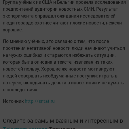
Группа учёных из США и Бельгии провела исследования
предпочтений аудитории новостных СМИ. Результат
эксперимента оправдал ожидания исследователей:
люди гораздо охотнее читают плохие новости, нежели
хорошие.
По мнению учёных, это связано с тем, что после
прочтения негативной новости люди начинают учиться
на чужих ошибках и стараются избежать ситуации,
которая была описана в тексте, извлекая из таких
новостей пользу. Хорошие же новости мотивируют
людей совершать необдуманные поступки: играть в
лотерею, вкладывать деньги в инвестиции и не думать
о последствиях.
Источник
http://sntat.ru
Следите за самым важным и интересным в